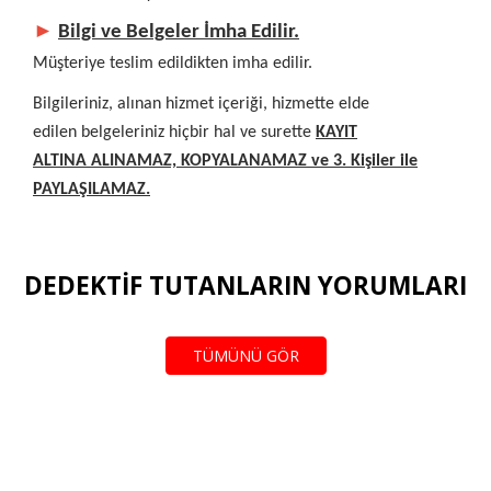
►
Bilgi ve Belgeler İmha Edilir.
Müşteriye teslim edildikten imha edilir.
Bilgileriniz, alınan hizmet içeriği, hizmette elde
edilen belgeleriniz hiçbir hal ve surette
KAYIT
ALTINA ALINAMAZ, KOPYALANAMAZ ve 3. Kişiler ile
PAYLAŞILAMAZ.
DEDEKTİF TUTANLARIN YORUMLARI
TÜMÜNÜ GÖR