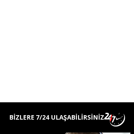
BİZLERE 7/24 ULAŞABİLİRSİNİZ