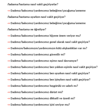
/babama/hastama nasıl vakit geçiriyorlar?
→
Dadımız/bakıcımız/yardımcımız bebeğime/çocuğuma/anneme
/babama/hastama uyurken nasıl vakit geçiriyor?
→
Dadımız/bakıcımız/yardımcımız bebeğime/çocuğuma/anneme
/babama/hastama ne öğretiyor?
→
Dadımız/bakıcımız/yardımcımız hijyene önem veriyor mu?
→
Dadımız/bakıcımız/yardımcımız genel olarak nasıl vakit geçiriyor?
→
Dadımızın/bakıcımızın/yardımcımızın kötü alışkanlıkları var mı?
→
Dadımız/bakıcımız/yardımcımız güvenilir mi?
→
Dadımız/bakıcımız/yardımcımız eşime nasıl davranıyor?
→
Dadımız/bakıcımız/yardımcımız ben yokken eşimle nasıl vakit geçiriyor?
→
Dadımız/bakıcımız/yardımcımız ben uyurken nasıl vakit geçiriyor?
→
Dadımız/bakıcımız/yardımcımız ben işteyken nasıl vakit geçiriyor?
→
Dadımız/bakıcımız/yardımcımız hoşgörülü ve sabırlı mı?
→
Dadımız/bakıcımız/yardımcımız dürüst mü?
→
Dadımız/bakıcımız/yardımcımız dikkatli ve özenli mi?
→
Dadımız/bakıcımız/yardımcımız işini seviyor mu?