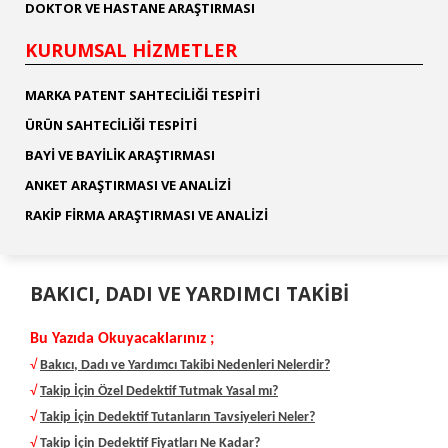
DOKTOR VE HASTANE ARAŞTIRMASI
KURUMSAL HİZMETLER
MARKA PATENT SAHTECİLİĞİ TESPİTİ
ÜRÜN SAHTECİLİĞİ TESPİTİ
BAYİ VE BAYİLİK ARAŞTIRMASI
ANKET ARAŞTIRMASI VE ANALİZİ
RAKİP FİRMA ARAŞTIRMASI VE ANALİZİ
BAKICI, DADI VE YARDIMCI TAKIBI
Bu Yazıda Okuyacaklarınız ;
√
Bakıcı, Dadı ve Yardımcı Takibi Nedenleri Nelerdir?
√
Takip İçin Özel Dedektif Tutmak Yasal mı?
√
Takip İçin Dedektif Tutanların Tavsiyeleri Neler?
√
Takip İçin Dedektif Fiyatları Ne Kadar?