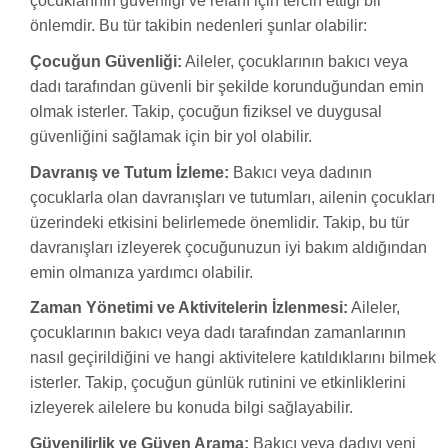
çocuklarının güvenliği ve refahı için tercih ettiği bir
önlemdir. Bu tür takibin nedenleri şunlar olabilir:
Çocuğun Güvenliği:
Aileler, çocuklarının bakıcı veya
dadı tarafından güvenli bir şekilde korunduğundan emin
olmak isterler. Takip, çocuğun fiziksel ve duygusal
güvenliğini sağlamak için bir yol olabilir.
Davranış ve Tutum İzleme:
Bakıcı veya dadının
çocuklarla olan davranışları ve tutumları, ailenin çocukları
üzerindeki etkisini belirlemede önemlidir. Takip, bu tür
davranışları izleyerek çocuğunuzun iyi bakım aldığından
emin olmanıza yardımcı olabilir.
Zaman Yönetimi ve Aktivitelerin İzlenmesi:
Aileler,
çocuklarının bakıcı veya dadı tarafından zamanlarının
nasıl geçirildiğini ve hangi aktivitelere katıldıklarını bilmek
isterler. Takip, çocuğun günlük rutinini ve etkinliklerini
izleyerek ailelere bu konuda bilgi sağlayabilir.
Güvenilirlik ve Güven Arama:
Bakıcı veya dadıyı yeni