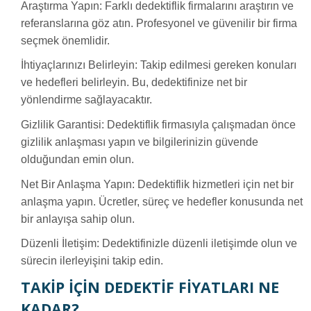
Araştırma Yapın: Farklı dedektiflik firmalarını araştırın ve
referanslarına göz atın. Profesyonel ve güvenilir bir firma
seçmek önemlidir.
İhtiyaçlarınızı Belirleyin: Takip edilmesi gereken konuları
ve hedefleri belirleyin. Bu, dedektifinize net bir
yönlendirme sağlayacaktır.
Gizlilik Garantisi: Dedektiflik firmasıyla çalışmadan önce
gizlilik anlaşması yapın ve bilgilerinizin güvende
olduğundan emin olun.
Net Bir Anlaşma Yapın: Dedektiflik hizmetleri için net bir
anlaşma yapın. Ücretler, süreç ve hedefler konusunda net
bir anlayışa sahip olun.
Düzenli İletişim: Dedektifinizle düzenli iletişimde olun ve
sürecin ilerleyişini takip edin.
TAKIP İÇIN DEDEKTIF FIYATLARI NE
KADAR?