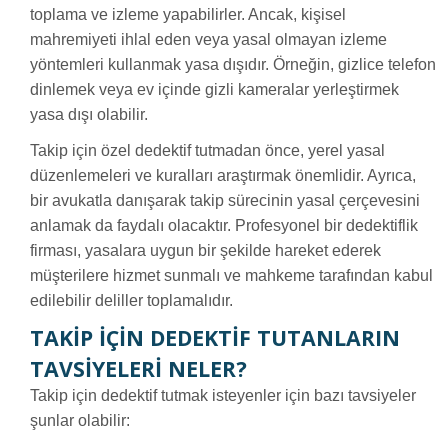
toplama ve izleme yapabilirler. Ancak, kişisel
mahremiyeti ihlal eden veya yasal olmayan izleme
yöntemleri kullanmak yasa dışıdır. Örneğin, gizlice telefon
dinlemek veya ev içinde gizli kameralar yerleştirmek
yasa dışı olabilir.
Takip için özel dedektif tutmadan önce, yerel yasal
düzenlemeleri ve kuralları araştırmak önemlidir. Ayrıca,
bir avukatla danışarak takip sürecinin yasal çerçevesini
anlamak da faydalı olacaktır. Profesyonel bir dedektiflik
firması, yasalara uygun bir şekilde hareket ederek
müşterilere hizmet sunmalı ve mahkeme tarafından kabul
edilebilir deliller toplamalıdır.
TAKIP İÇIN DEDEKTIF TUTANLARIN
TAVSIYELERI NELER?
Takip için dedektif tutmak isteyenler için bazı tavsiyeler
şunlar olabilir: