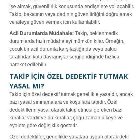
işe almak, güvenilirlik konusunda endişelere yol açabilir.
Takip, bakıcının veya dadının güvenilirliğini doğrulamak
ve aileye güven vermek için kullanılabilir.
Acil Durumlarda Müdahale:
Takip, beklenmedik
durumlarda hızlı müdahaleyi mümkün kılar. Örneğin,
çocuk bir acil durumla karşılaştığında veya bakıcı
tarafından kötü davranışlar sergilendiğinde hızlıca
hareket edilebilir.
TAKIP İÇIN ÖZEL DEDEKTIF TUTMAK
YASAL MI?
Takip için özel dedektif tutmak genellikle yasaldır, ancak
bazı yasal sınırlamalara ve koşullara tabidir. Özel
dedektiflerin yasal olarak takip etmesi gereken bazı
kurallar vardır ve bu kurallar, çoğu zaman ülkeye ve
eyalete göre değişiklik gösterir.
Özel dedektifler, genellikle yasalara uygun olarak delil