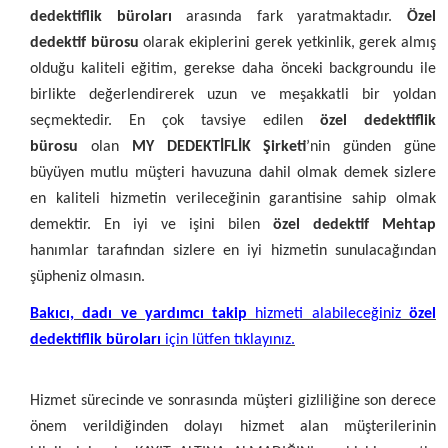
dedektiflik büroları
arasında fark yaratmaktadır.
Özel
dedektif bürosu
olarak ekiplerini gerek yetkinlik, gerek almış
olduğu kaliteli eğitim, gerekse daha önceki backgroundu ile
birlikte değerlendirerek uzun ve meşakkatli bir yoldan
seçmektedir. En çok tavsiye edilen
özel dedektiflik
bürosu
olan
MY DEDEKTİFLİK Şirketi
’nin günden güne
büyüyen mutlu müşteri havuzuna dahil olmak demek sizlere
en kaliteli hizmetin verileceğinin garantisine sahip olmak
demektir. En iyi ve işini bilen
özel dedektif
Mehtap
hanımlar
tarafından sizlere en iyi hizmetin sunulacağından
şüpheniz olmasın.
Bakıcı, dadı ve yardımcı takip
hizmeti alabileceğiniz
özel
dedektiflik büroları
için lütfen tıklayınız.
Hizmet sürecinde ve sonrasında müşteri gizliliğine son derece
önem verildiğinden dolayı hizmet alan müşterilerinin