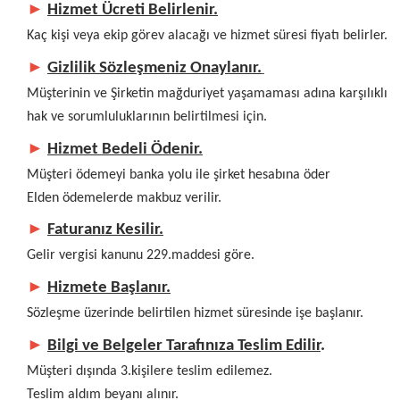
►
Hizmet Ücreti Belirlenir.
Kaç kişi veya ekip görev alacağı ve hizmet süresi fiyatı belirler.
►
Gizlilik Sözleşmeniz Onaylanır.
Müşterinin ve Şirketin mağduriyet yaşamaması adına karşılıklı
hak ve sorumluluklarının belirtilmesi için.
►
Hizmet Bedeli Ödenir.
Müşteri ödemeyi banka yolu ile şirket hesabına öder
Elden ödemelerde makbuz verilir.
►
Faturanız Kesilir.
Gelir vergisi kanunu 229.maddesi göre.
►
Hizmete Başlanır.
Sözleşme üzerinde belirtilen hizmet süresinde işe başlanır.
►
Bilgi ve Belgeler Tarafınıza Teslim Edilir
.
Müşteri dışında 3.kişilere teslim edilemez.
Teslim aldım beyanı alınır.