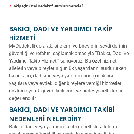
√
Takip İçin Özel Dedektif Büroları Nerede?
BAKICI, DADI VE YARDIMCI TAKIP
HIZMETI
MyDedektiflik olarak, ailelerin ve bireylerin sevdiklerinin
güvenliği ve refahını sağlamak amacıyla "Bakıcı, Dadı ve
Yardımcı Takip Hizmeti" sunuyoruz. Bu özel hizmet,
ailelerin veya bireylerin günlük yaşamlarını sürdürürken,
bakıcıların, dadıların veya yardımcıların çocuklara,
yaşlılara veya evdeki diğer bireylere verdiği hizmetleri
gözlemleyerek güvenilirliklerini ve profesyonelliklerini
değerlendirir.
BAKICI, DADI VE YARDIMCI TAKIBI
NEDENLERI NELERDIR?
Bakıcı, dadı veya yardımcı takibi genellikle ailelerin