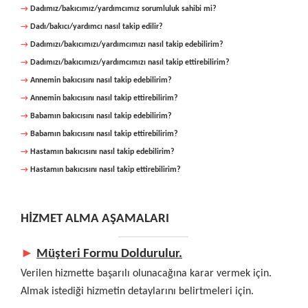
→
Dadımız/bakıcımız/yardımcımız sorumluluk sahibi mi?
→
Dadı/bakıcı/yardımcı nasıl takip edilir?
→
Dadımızı/bakıcımızı/yardımcımızı nasıl takip edebilirim?
→
Dadımızı/bakıcımızı/yardımcımızı nasıl takip ettirebilirim?
→
Annemin bakıcısını nasıl takip edebilirim?
→
Annemin bakıcısını nasıl takip ettirebilirim?
→
Babamın bakıcısını nasıl takip edebilirim?
→
Babamın bakıcısını nasıl takip ettirebilirim?
→
Hastamın bakıcısını nasıl takip edebilirim?
→
Hastamın bakıcısını nasıl takip ettirebilirim?
HİZMET ALMA AŞAMALARI
►
Müşteri Formu Doldurulur.
Verilen hizmette başarılı olunacağına karar vermek için.
Almak istediği hizmetin detaylarını belirtmeleri için.