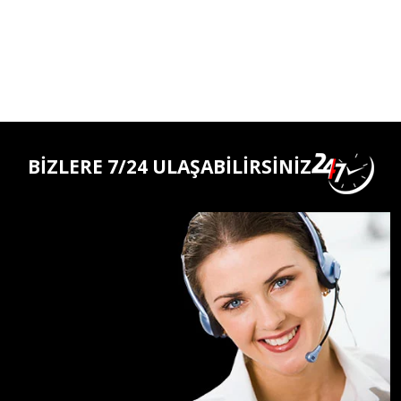
BİZLERE 7/24 ULAŞABİLİRSİNİZ