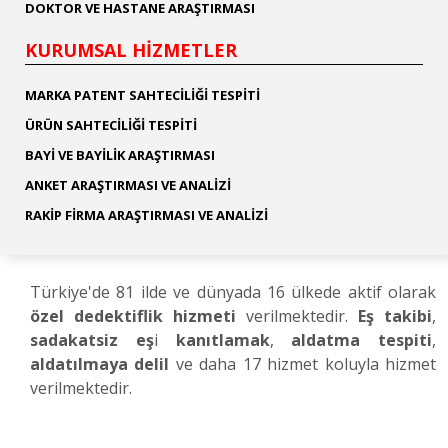
DOKTOR VE HASTANE ARAŞTIRMASI
KURUMSAL HİZMETLER
MARKA PATENT SAHTECİLİĞİ TESPİTİ
ÜRÜN SAHTECİLİĞİ TESPİTİ
BAYİ VE BAYİLİK ARAŞTIRMASI
ANKET ARAŞTIRMASI VE ANALİZİ
RAKİP FİRMA ARAŞTIRMASI VE ANALİZİ
Türkiye'de 81 ilde ve dünyada 16 ülkede aktif olarak
özel dedektiflik hizmeti
verilmektedir.
Eş takibi
,
sadakatsiz eş
i
kanıtlamak
,
aldatma tespiti
,
aldatılmaya delil
ve daha 17 hizmet koluyla hizmet
verilmektedir.