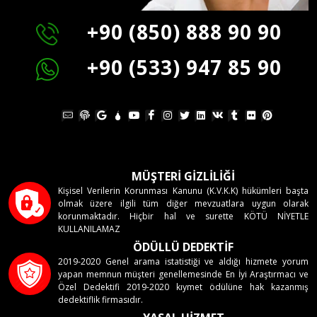
+90 (850) 888 90 90
+90 (533) 947 85 90
MÜŞTERİ GİZLİLİĞİ
Kişisel Verilerin Korunması Kanunu (K.V.K.K) hükümleri başta
olmak üzere ilgili tüm diğer mevzuatlara uygun olarak
korunmaktadır. Hiçbir hal ve surette KÖTÜ NİYETLE
KULLANILAMAZ
ÖDÜLLÜ DEDEKTİF
2019-2020 Genel arama istatistiği ve aldığı hizmete yorum
yapan memnun müşteri genellemesinde En İyi Araştırmacı ve
Özel Dedektifi 2019-2020 kıymet ödülüne hak kazanmış
dedektiflik firmasıdır.