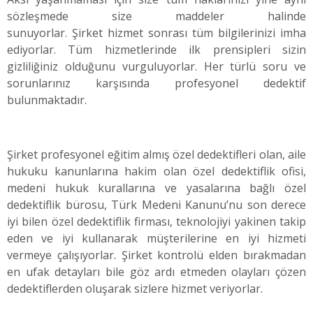
sözleşmede size maddeler halinde
sunuyorlar. Şirket hizmet sonrası tüm bilgilerinizi imha
ediyorlar. Tüm hizmetlerinde ilk prensipleri sizin
gizliliğiniz olduğunu vurguluyorlar. Her türlü soru ve
sorunlarınız karşısında profesyonel dedektif
bulunmaktadır.
Şirket profesyonel eğitim almış özel dedektifleri olan, aile
hukuku kanunlarına hakim olan özel dedektiflik ofisi,
medeni hukuk kurallarına ve yasalarına bağlı özel
dedektiflik bürosu, Türk Medeni Kanunu’nu son derece
iyi bilen özel dedektiflik firması, teknolojiyi yakinen takip
eden ve iyi kullanarak müşterilerine en iyi hizmeti
vermeye çalışıyorlar. Şirket kontrolü elden bırakmadan
en ufak detayları bile göz ardı etmeden olayları çözen
dedektiflerden oluşarak sizlere hizmet veriyorlar.