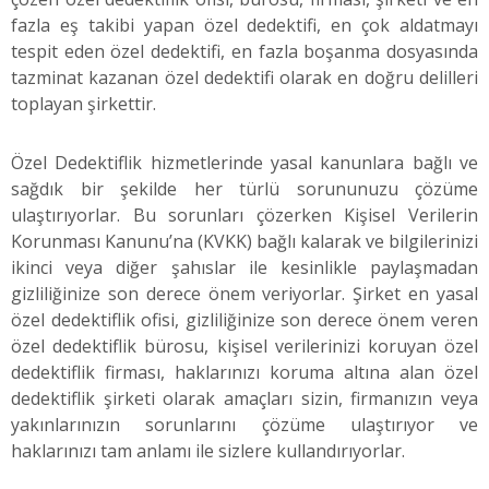
fazla eş takibi yapan özel dedektifi, en çok aldatmayı
tespit eden özel dedektifi, en fazla boşanma dosyasında
tazminat kazanan özel dedektifi olarak en doğru delilleri
toplayan şirkettir.
Özel Dedektiflik hizmetlerinde yasal kanunlara bağlı ve
sağdık bir şekilde her türlü sorununuzu çözüme
ulaştırıyorlar. Bu sorunları çözerken Kişisel Verilerin
Korunması Kanunu’na (KVKK) bağlı kalarak ve bilgilerinizi
ikinci veya diğer şahıslar ile kesinlikle paylaşmadan
gizliliğinize son derece önem veriyorlar. Şirket en yasal
özel dedektiflik ofisi, gizliliğinize son derece önem veren
özel dedektiflik bürosu, kişisel verilerinizi koruyan özel
dedektiflik firması, haklarınızı koruma altına alan özel
dedektiflik şirketi olarak amaçları sizin, firmanızın veya
yakınlarınızın sorunlarını çözüme ulaştırıyor ve
haklarınızı tam anlamı ile sizlere kullandırıyorlar.