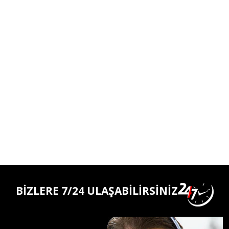
BİZLERE 7/24 ULAŞABİLİRSİNİZ