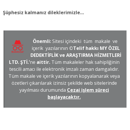
Şüphesiz kalmanız dileklerimizle…
Önemli:
Sitesi içindeki tüm makale ve
içerik yazılarının
©Telif hakkı MY ÖZEL
DEDEKTİFLİK ve ARAŞTIRMA HİZMETLERİ
LTD. ŞTİ.'
ne
aittir.
Tüm makaleler hak sahipliğinin
tescili amacı ile elektronik imzalı zaman damgalıdır.
Tüm makale ve içerik yazılarının kopyalanarak veya
özetleri çıkarılarak izinsiz şekilde web sitelerinde
yayılması durumunda
Cezai işlem süreci
başlayacaktır.