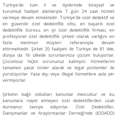
Türkiye'de tüm il ve ilçelerinde bireysel ve
kurumsal faaliyet alanlarıyla 7 gün 24 saat hizmet
vermeye devam etmektedir. Türkiye'de özel dedektif ve
en güvenilir özel dedektiflik ofisi, en başarılı özel
dedektiflik bürosu, en iyi özel dedektiflik firması, en
profesyonel özel dedektiflik şirketi olarak varlığını en
fazla memnun müşteri referansıyla devam
ettirmektedir. Şirket 20 faaliyeti ile Türkiye de 81 ilde,
dünya da 16 ülkede sorunlarınıza çözüm buluyorlar.
Çözümsüz hiçbir sorununuz kalmıyor. Hizmetlerini
tamamen yasal izinler alarak ve legal yöntemler ile
yürütüyorlar. Yasa dışı veya illegal hizmetlere asla yer
vermiyorlar.
Şirketin bağlı oldukları kanunlar mevcuttur ve bu
kanunlara riayet etmeyen özel dedektiflerden uzak
durmanızı tavsiye ediyorlar. Özel Dedektifler,
Danışmanlar ve Araştırmacılar Derneği’nde (İODADD)