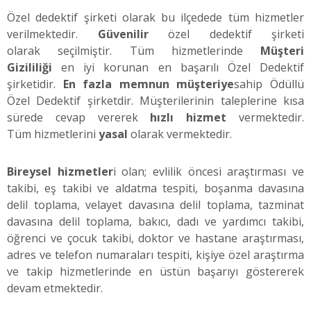
Özel dedektif şirketi olarak bu ilçedede tüm hizmetler
verilmektedir.
Güvenilir
özel dedektif şirketi
olarak seçilmiştir. Tüm hizmetlerinde
Müşteri
Gizililiği
en iyi korunan en başarılı Özel Dedektif
şirketidir.
En fazla memnun müşteriye
sahip Ödüllü
Özel Dedektif şirketdir. Müşterilerinin taleplerine kısa
sürede cevap vererek
hızlı hizmet
vermektedir.
Tüm hizmetlerini
yasal
olarak vermektedir.
Bireysel hizmetler
i olan; evlilik öncesi araştırması ve
takibi, eş takibi ve aldatma tespiti, boşanma davasına
delil toplama, velayet davasına delil toplama, tazminat
davasına delil toplama, bakıcı, dadı ve yardımcı takibi,
öğrenci ve çocuk takibi, doktor ve hastane araştırması,
adres ve telefon numaraları tespiti, kişiye özel araştırma
ve takip hizmetlerinde en üstün başarıyı göstererek
devam etmektedir.