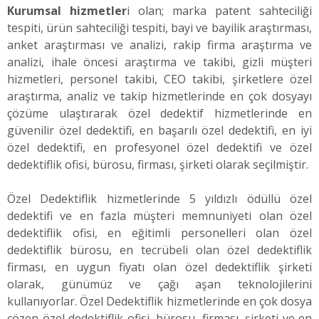
Kurumsal hizmetler
i olan; marka patent sahteciliği
tespiti, ürün sahteciliği tespiti, bayi ve bayilik araştırması,
anket araştırması ve analizi, rakip firma araştırma ve
analizi, ihale öncesi araştırma ve takibi, gizli müşteri
hizmetleri, personel takibi, CEO takibi, şirketlere özel
araştırma, analiz ve takip hizmetlerinde en çok dosyayı
çözüme ulaştırarak özel dedektif hizmetlerinde en
güvenilir özel dedektifi, en başarılı özel dedektifi, en iyi
özel dedektifi, en profesyonel özel dedektifi ve özel
dedektiflik ofisi, bürosu, firması, şirketi olarak seçilmiştir.
Özel Dedektiflik hizmetlerinde 5 yıldızlı ödüllü özel
dedektifi ve en fazla müşteri memnuniyeti olan özel
dedektiflik ofisi, en eğitimli personelleri olan özel
dedektiflik bürosu, en tecrübeli olan özel dedektiflik
firması, en uygun fiyatı olan özel dedektiflik şirketi
olarak, günümüz ve çağı aşan teknolojilerini
kullanıyorlar. Özel Dedektiflik hizmetlerinde en çok dosya
çözen özel dedektiflik ofisi, bürosu, firması, şirketi ve en