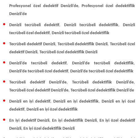
Profesyonel özel dedektif Denizli’de
,
Profesyonel özel dedektiflik
Denizli’de
Denizli tecrübeli dedektif
,
Denizli tecrübeli dedektiflik
,
Denizli
tecrübeli özel dedektif
,
Denizli tecrübeli özel dedektiflik
Tecrübeli dedektif Denizli
,
Tecrübeli dedektiflik Denizli
,
Tecrübeli özel
dedektif Denizli
,
Tecrübeli
özel dedektiflik Denizli
Denizli’de tecrübeli dedektif
,
Denizli’de tecrübeli dedektiflik
,
Denizli’de tecrübeli özel dedektif
,
Denizli’de tecrübeli özel dedektiflik
Tecrübeli dedektif Denizli’de
,
Tecrübeli dedektiflik Denizli’de
,
Tecrübeli özel dedektif Denizli’de
,
Tecrübeli özel dedektiflik Denizli’de
Denizli en iyi dedektif
,
Denizli en iyi dedektiflik
,
Denizli en iyi özel
dedektif
,
Denizli en iyi özel dedektiflik
En iyi dedektif Denizli
,
En iyi dedektiflik Denizli
,
En iyi özel dedektif
Denizli
,
En iyi özel dedektiflik Denizli