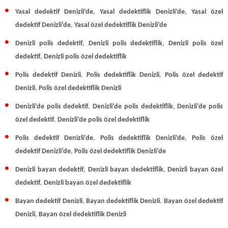
Yasal dedektif Denizli’de
,
Yasal dedektiflik Denizli’de
,
Yasal özel
dedektif Denizli’de
,
Yasal özel dedektiflik Denizli’de
Denizli polis dedektif
,
Denizli polis dedektiflik
,
Denizli polis özel
dedektif
,
Denizli polis özel dedektiflik
Polis dedektif Denizli
,
Polis dedektiflik Denizli
,
Polis özel dedektif
Denizli
,
Polis
özel dedektiflik Denizli
Denizli’de polis dedektif
,
Denizli’de polis dedektiflik
,
Denizli’de polis
özel dedektif
,
Denizli’de polis özel dedektiflik
Polis dedektif Denizli’de
,
Polis dedektiflik Denizli’de
,
Polis özel
dedektif Denizli’de
,
Polis özel dedektiflik Denizli’de
Denizli bayan dedektif
,
Denizli bayan dedektiflik
,
Denizli bayan özel
dedektif
,
Denizli bayan özel dedektiflik
Bayan dedektif Denizli
,
Bayan dedektiflik Denizli
,
Bayan özel dedektif
Denizli
,
Bayan
özel dedektiflik Denizli