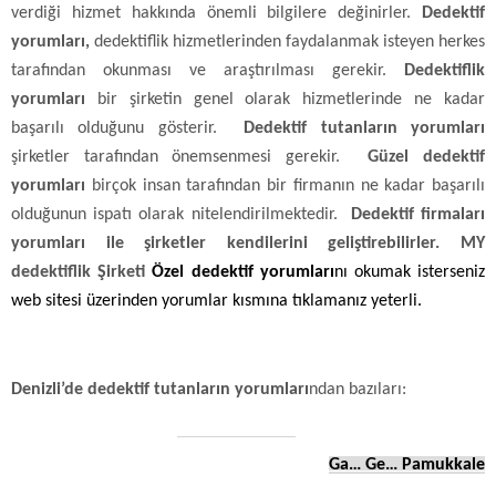
verdiği hizmet hakkında önemli bilgilere değinirler.
Dedektif
yorumları,
dedektiflik hizmetlerinden faydalanmak isteyen herkes
tarafından okunması ve araştırılması gerekir.
Dedektiflik
yorumları
bir şirketin genel olarak hizmetlerinde ne kadar
başarılı olduğunu gösterir.
Dedektif tutanların yorumları
şirketler tarafından önemsenmesi gerekir.
Güzel dedektif
yorumları
birçok insan tarafından bir firmanın ne kadar başarılı
olduğunun ispatı olarak nitelendirilmektedir.
Dedektif firmaları
yorumları ile şirketler kendilerini geliştirebilirler. MY
dedektiflik Şirketi
Özel dedektif yorumları
nı okumak isterseniz
web sitesi üzerinden yorumlar kısmına tıklamanız yeterli.
Denizli’de dedektif tutanların yorumları
ndan bazıları:
Ga… Ge… Pamukkale