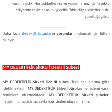
yardım aldık. Hoş sohbetleriniz ve yardımlarınız için teşekkü
ediyorum taklitler aslını yüceltir. Tıbkı diğer şirketlerin sizi
yücelttiği gibi.„
Daha fazla
dedektif tutanlar
ın yorumları
nı okumak için lütfen
tıklayın.
MY DEDEKTİFLİK ŞİRKETİ Denizli Şubesi
MY DEDEKTİFLİK Şirketi Denizli şubesi
Türk Kanunlarına göre
işletilmektedir.
MY DEDEKTİFLİK Şirketi büroları
her işlemi yasal
zeminlere oturtmaktadır.
MY DEDEKTİFLİK Şirketi şubeleri
iletişim numaralarına sayfa içerisinden ulaşabilirsiniz.