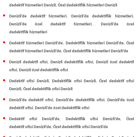
dedektif hizmetleri Denizli
,
Özel dedektiflik hizmetleri Denizli
Denizli’de dedektif hizmetleri
,
Denizli’de dedektiflik hizmetleri
,
Denizli’de özel dedektif hizmetleri
,
Denizli’de özel
dedektiflik hizmetleri
Dedektif hizmetleri Denizli’de
,
Dedektiflik hizmetleri Denizli’de
,
Özel
dedektif hizmetleri Denizli’de
,
Özel dedektiflik hizmetleri Denizli’de
Denizli dedektif ofisi
,
Denizli dedektiflik ofisi
,
Denizli özel dedektif
ofisi
,
Denizli özel dedektiflik ofisi
Dedektif ofisi Denizli
,
Dedektiflik ofisi Denizli
,
Özel dedektif ofisi
Denizli
,
Özel dedektiflik ofisi Denizli
Denizli’de dedektif ofisi
,
Denizli’de dedektiflik ofisi
,
Denizli’de özel
dedektif ofisi
,
Denizli’de özel dedektiflik ofisi
Dedektif ofisi Denizli’de
,
Dedektiflik ofisi Denizli’de
,
Özel
dedektif ofisi Denizli’de
,
Özel dedektiflik ofisi Denizli’de