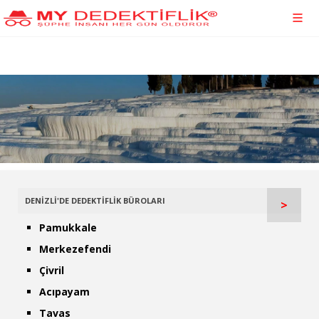
DENİZLİ'DE DEDEKTİFLİK BÜROLARI
>
Pamukkale
Merkezefendi
Çivril
Acıpayam
Tavas