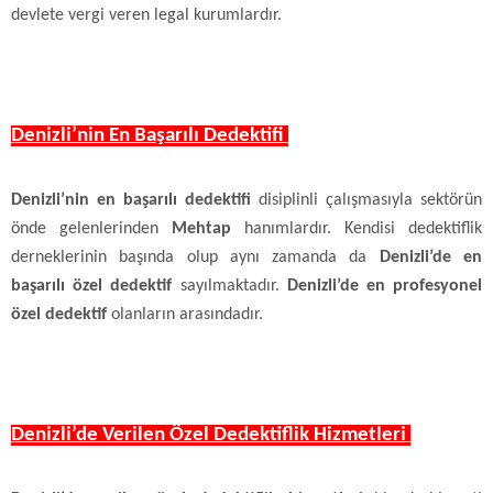
devlete vergi veren legal kurumlardır.
Denizli’nin En Başarılı Dedektifi
Denizli’nin en başarılı dedektifi
disiplinli çalışmasıyla sektörün
önde gelenlerinden
Mehtap
hanımlardır. Kendisi dedektiflik
derneklerinin başında olup aynı zamanda da
Denizli’de en
başarılı özel dedektif
sayılmaktadır.
Denizli’de en profesyonel
özel dedektif
olanların arasındadır.
Denizli’de Verilen Özel Dedektiflik Hizmetleri