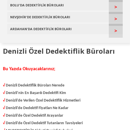
BOLU'DA DEDEKTİFLİK BÜROLARI
>
NEVŞEHİR'DE DEDEKTİFLİK BÜROLARI
>
ARDAHAN'DA DEDEKTİFLİK BÜROLARI
>
Denizli Özel Dedektiflik Büroları
Bu Yazıda Okuyacaklarınız;
√
Denizli Dedektiflik Büroları Nerede
√
Denizli’nin En Başarılı Dedektifi Kim
√
Denizli’de Verilen Özel Dedektiflik Hizmetleri
√
Denizli’de Dedektif Fiyatları Ne Kadar
√
Denizli’de Özel Dedektif Arayanlar
√
Denizli’de Özel Dedektif Tutanların Tavsiyeleri