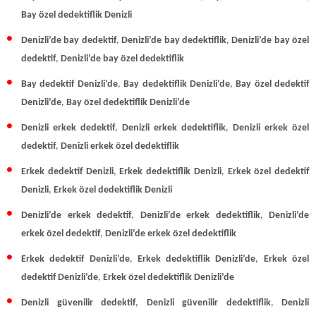
Bay
özel dedektiflik Denizli
Denizli’de bay dedektif
,
Denizli’de bay dedektiflik
,
Denizli’de bay özel
dedektif
,
Denizli’de bay özel dedektiflik
Bay dedektif Denizli’de
,
Bay dedektiflik Denizli’de
,
Bay özel dedektif
Denizli’de
,
Bay özel dedektiflik Denizli’de
Denizli erkek dedektif
,
Denizli erkek dedektiflik
,
Denizli erkek özel
dedektif
,
Denizli erkek özel dedektiflik
Erkek dedektif Denizli
,
Erkek dedektiflik Denizli
,
Erkek özel dedektif
Denizli
,
Erkek
özel dedektiflik Denizli
Denizli’de erkek dedektif
,
Denizli’de erkek dedektiflik
,
Denizli’de
erkek özel dedektif
,
Denizli’de erkek özel dedektiflik
Erkek dedektif Denizli’de
,
Erkek dedektiflik Denizli’de
,
Erkek özel
dedektif Denizli’de
,
Erkek özel dedektiflik Denizli’de
Denizli güvenilir dedektif
,
Denizli güvenilir dedektiflik
,
Denizli