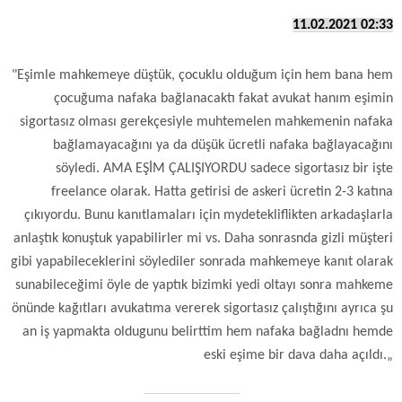
11.02.2021 02:33
"Eşimle mahkemeye düştük, çocuklu olduğum için hem bana hem
çocuğuma nafaka bağlanacaktı fakat avukat hanım eşimin
sigortasız olması gerekçesiyle muhtemelen mahkemenin nafaka
bağlamayacağını ya da düşük ücretli nafaka bağlayacağını
söyledi. AMA EŞİM ÇALIŞIYORDU sadece sigortasız bir işte
freelance olarak. Hatta getirisi de askeri ücretin 2-3 katına
çıkıyordu. Bunu kanıtlamaları için mydetekliflikten arkadaşlarla
anlaştık konuştuk yapabilirler mi vs. Daha sonrasnda gizli müşteri
gibi yapabileceklerini söylediler sonrada mahkemeye kanıt olarak
sunabileceğimi öyle de yaptık bizimki yedi oltayı sonra mahkeme
önünde kağıtları avukatıma vererek sigortasız çalıştığını ayrıca şu
an iş yapmakta oldugunu belirttim hem nafaka bağladnı hemde
eski eşime bir dava daha açıldı.„