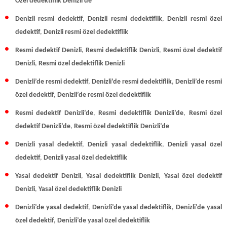
Özel dedektiflik Denizli’de
Denizli resmi dedektif
,
Denizli resmi dedektiflik
,
Denizli resmi özel
dedektif
,
Denizli resmi özel dedektiflik
Resmi dedektif Denizli
,
Resmi dedektiflik Denizli
,
Resmi özel dedektif
Denizli
,
Resmi
özel dedektiflik Denizli
Denizli’de resmi dedektif
,
Denizli’de resmi dedektiflik
,
Denizli’de resmi
özel dedektif
,
Denizli’de resmi özel dedektiflik
Resmi dedektif Denizli’de
,
Resmi dedektiflik Denizli’de
,
Resmi özel
dedektif Denizli’de
,
Resmi özel dedektiflik Denizli’de
Denizli yasal dedektif
,
Denizli yasal dedektiflik
,
Denizli yasal özel
dedektif
,
Denizli yasal özel dedektiflik
Yasal dedektif Denizli
,
Yasal dedektiflik Denizli
,
Yasal özel dedektif
Denizli
,
Yasal
özel dedektiflik Denizli
Denizli’de yasal dedektif
,
Denizli’de yasal dedektiflik
,
Denizli’de yasal
özel dedektif
,
Denizli’de yasal özel dedektiflik