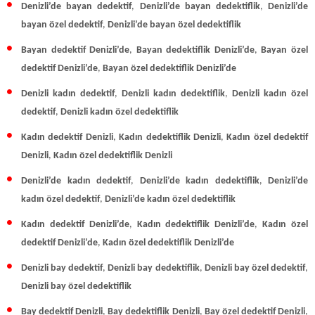
Denizli’de bayan dedektif
,
Denizli’de bayan dedektiflik
,
Denizli’de
bayan özel dedektif
,
Denizli’de bayan özel dedektiflik
Bayan dedektif Denizli’de
,
Bayan dedektiflik Denizli’de
,
Bayan özel
dedektif Denizli’de
,
Bayan özel dedektiflik Denizli’de
Denizli kadın dedektif
,
Denizli kadın dedektiflik
,
Denizli kadın özel
dedektif
,
Denizli kadın özel dedektiflik
Kadın dedektif Denizli
,
Kadın dedektiflik Denizli
,
Kadın özel dedektif
Denizli
,
Kadın
özel dedektiflik Denizli
Denizli’de kadın dedektif
,
Denizli’de kadın dedektiflik
,
Denizli’de
kadın özel dedektif
,
Denizli’de kadın özel dedektiflik
Kadın dedektif Denizli’de
,
Kadın dedektiflik Denizli’de
,
Kadın özel
dedektif Denizli’de
,
Kadın özel dedektiflik Denizli’de
Denizli bay dedektif
,
Denizli bay dedektiflik
,
Denizli bay özel dedektif
,
Denizli bay özel dedektiflik
Bay dedektif Denizli
,
Bay dedektiflik Denizli
,
Bay özel dedektif Denizli
,