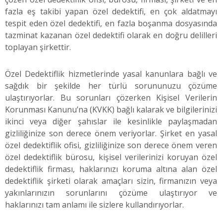
fazla eş takibi yapan özel dedektifi, en çok aldatmayı
tespit eden özel dedektifi, en fazla boşanma dosyasında
tazminat kazanan özel dedektifi olarak en doğru delilleri
toplayan şirkettir.
Özel Dedektiflik hizmetlerinde yasal kanunlara bağlı ve
sağdık bir şekilde her türlü sorununuzu çözüme
ulaştırıyorlar. Bu sorunları çözerken Kişisel Verilerin
Korunması Kanunu’na (KVKK) bağlı kalarak ve bilgilerinizi
ikinci veya diğer şahıslar ile kesinlikle paylaşmadan
gizliliğinize son derece önem veriyorlar. Şirket en yasal
özel dedektiflik ofisi, gizliliğinize son derece önem veren
özel dedektiflik bürosu, kişisel verilerinizi koruyan özel
dedektiflik firması, haklarınızı koruma altına alan özel
dedektiflik şirketi olarak amaçları sizin, firmanızın veya
yakınlarınızın sorunlarını çözüme ulaştırıyor ve
haklarınızı tam anlamı ile sizlere kullandırıyorlar.