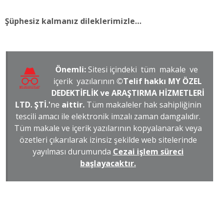
Şüphesiz kalmanız dileklerimizle…
Önemli:
Sitesi içindeki tüm makale ve
içerik yazılarının
©Telif hakkı MY ÖZEL
DEDEKTİFLİK ve ARAŞTIRMA HİZMETLERİ
LTD. ŞTİ.'
ne
aittir.
Tüm makaleler hak sahipliğinin
tescili amacı ile elektronik imzalı zaman damgalıdır.
Tüm makale ve içerik yazılarının kopyalanarak veya
özetleri çıkarılarak izinsiz şekilde web sitelerinde
yayılması durumunda
Cezai işlem süreci
başlayacaktır.