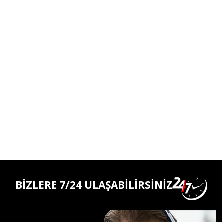
BİZLERE 7/24 ULAŞABİLİRSİNİZ