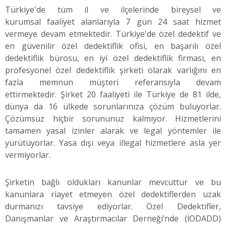
Türkiye'de tüm il ve ilçelerinde bireysel ve
kurumsal faaliyet alanlarıyla 7 gün 24 saat hizmet
vermeye devam etmektedir. Türkiye'de özel dedektif ve
en güvenilir özel dedektiflik ofisi, en başarılı özel
dedektiflik bürosu, en iyi özel dedektiflik firması, en
profesyonel özel dedektiflik şirketi olarak varlığını en
fazla memnun müşteri referansıyla devam
ettirmektedir. Şirket 20 faaliyeti ile Türkiye de 81 ilde,
dünya da 16 ülkede sorunlarınıza çözüm buluyorlar.
Çözümsüz hiçbir sorununuz kalmıyor. Hizmetlerini
tamamen yasal izinler alarak ve legal yöntemler ile
yürütüyorlar. Yasa dışı veya illegal hizmetlere asla yer
vermiyorlar.
Şirketin bağlı oldukları kanunlar mevcuttur ve bu
kanunlara riayet etmeyen özel dedektiflerden uzak
durmanızı tavsiye ediyorlar. Özel Dedektifler,
Danışmanlar ve Araştırmacılar Derneği’nde (İODADD)