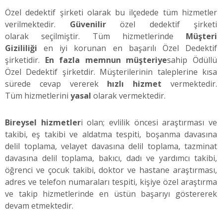
Özel dedektif şirketi olarak bu ilçedede tüm hizmetler
verilmektedir.
Güvenilir
özel dedektif şirketi
olarak seçilmiştir. Tüm hizmetlerinde
Müşteri
Gizililiği
en iyi korunan en başarılı Özel Dedektif
şirketidir.
En fazla memnun müşteriye
sahip Ödüllü
Özel Dedektif şirketdir. Müşterilerinin taleplerine kısa
sürede cevap vererek
hızlı hizmet
vermektedir.
Tüm hizmetlerini
yasal
olarak vermektedir.
Bireysel hizmetler
i olan; evlilik öncesi araştırması ve
takibi, eş takibi ve aldatma tespiti, boşanma davasına
delil toplama, velayet davasına delil toplama, tazminat
davasına delil toplama, bakıcı, dadı ve yardımcı takibi,
öğrenci ve çocuk takibi, doktor ve hastane araştırması,
adres ve telefon numaraları tespiti, kişiye özel araştırma
ve takip hizmetlerinde en üstün başarıyı göstererek
devam etmektedir.