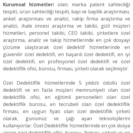
Kurumsal hizmetler
i olan; marka patent sahteciliği
tespiti, ürün sahteciliği tespiti, bayi ve bayilik araştırması,
anket araştırması ve analizi, rakip firma araştırma ve
analizi, ihale öncesi araştırma ve takibi, gizli müşteri
hizmetleri, personel takibi, CEO takibi, şirketlere özel
araştırma, analiz ve takip hizmetlerinde en çok dosyayı
çözüme ulaştırarak özel dedektif hizmetlerinde en
güvenilir özel dedektifi, en başarılı özel dedektifi, en iyi
özel dedektifi, en profesyonel özel dedektifi ve özel
dedektiflik ofisi, bürosu, firması, şirketi olarak seçilmiştir.
Özel Dedektiflik hizmetlerinde 5 yıldızlı ödüllü özel
dedektifi ve en fazla müşteri memnuniyeti olan özel
dedektiflik ofisi, en eğitimli personelleri olan özel
dedektiflik bürosu, en tecrübeli olan özel dedektiflik
firması, en uygun fiyatı olan özel dedektiflik şirketi
olarak, günümüz ve çağı aşan teknolojilerini
kullanıyorlar. Özel Dedektiflik hizmetlerinde en çok dosya
çözen özel dedektiflik ofisi, bürosu, firması, şirketi ve en