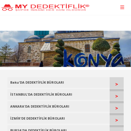
Baku'DA DEDEKTİFLİK BÜROLARI
>
İSTANBUL'DA DEDEKTİFLİK BÜROLARI
>
ANKARA'DA DEDEKTİFLİK BÜROLARI
>
İZMİR'DE DEDEKTİFLİK BÜROLARI
>
BURSA'DA DEDEKTİFLİK BÜROLARI