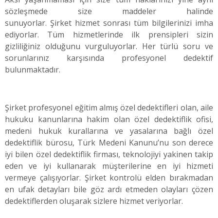
sözleşmede size maddeler halinde
sunuyorlar. Şirket hizmet sonrası tüm bilgilerinizi imha
ediyorlar. Tüm hizmetlerinde ilk prensipleri sizin
gizliliğiniz olduğunu vurguluyorlar. Her türlü soru ve
sorunlarınız karşısında profesyonel dedektif
bulunmaktadır.
Şirket profesyonel eğitim almış özel dedektifleri olan, aile
hukuku kanunlarına hakim olan özel dedektiflik ofisi,
medeni hukuk kurallarına ve yasalarına bağlı özel
dedektiflik bürosu, Türk Medeni Kanunu’nu son derece
iyi bilen özel dedektiflik firması, teknolojiyi yakinen takip
eden ve iyi kullanarak müşterilerine en iyi hizmeti
vermeye çalışıyorlar. Şirket kontrolü elden bırakmadan
en ufak detayları bile göz ardı etmeden olayları çözen
dedektiflerden oluşarak sizlere hizmet veriyorlar.