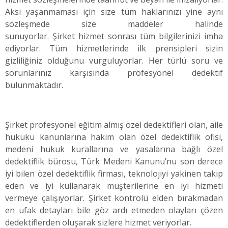
Aksi yaşanmaması için size tüm haklarınızı yine aynı
sözleşmede size maddeler halinde
sunuyorlar. Şirket hizmet sonrası tüm bilgilerinizi imha
ediyorlar. Tüm hizmetlerinde ilk prensipleri sizin
gizliliğiniz olduğunu vurguluyorlar. Her türlü soru ve
sorunlarınız karşısında profesyonel dedektif
bulunmaktadır.
Şirket profesyonel eğitim almış özel dedektifleri olan, aile
hukuku kanunlarına hakim olan özel dedektiflik ofisi,
medeni hukuk kurallarına ve yasalarına bağlı özel
dedektiflik bürosu, Türk Medeni Kanunu’nu son derece
iyi bilen özel dedektiflik firması, teknolojiyi yakinen takip
eden ve iyi kullanarak müşterilerine en iyi hizmeti
vermeye çalışıyorlar. Şirket kontrolü elden bırakmadan
en ufak detayları bile göz ardı etmeden olayları çözen
dedektiflerden oluşarak sizlere hizmet veriyorlar.