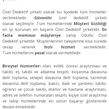
Özel Dedektif şirketi olarak bu ilçedede tüm hizmetler
verilmektedir.
Güvenilir
özel dedektif şirketi
olarak seçilmiştir. Tüm hizmetlerinde
Müşteri Gizililiği
en iyi korunan en başarılı Özel Dedektif şirketidir.
En
fazla memnun müşteriye
sahip Ödüllü Özel
Dedektif şirketdir. Müşterilerinin taleplerine kısa sürede
cevap vererek
hızlı hizmet
vermektedir.
Tüm hizmetlerini
yasal
olarak vermektedir.
Bireysel hizmetler
i olan; evlilik öncesi araştırması ve
takibi, eş takibi ve aldatma tespiti, boşanma davasına
delil toplama, velayet davasına delil toplama, tazminat
davasına delil toplama, bakıcı, dadı ve yardımcı takibi,
öğrenci ve çocuk takibi, doktor ve hastane araştırması,
adres ve telefon numaraları tespiti, kişiye özel araştırma
ve takip hizmetlerinde en üstün başarıyı göstererek
devam etmektedir.