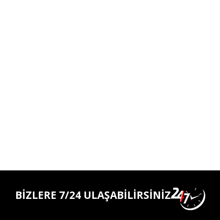
BİZLERE 7/24 ULAŞABİLİRSİNİZ