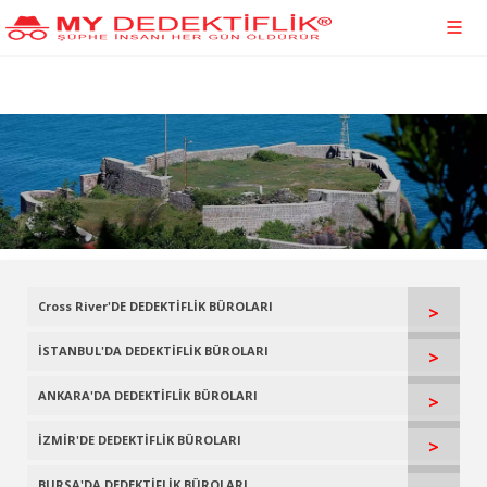
Cross River'DE DEDEKTİFLİK BÜROLARI
>
İSTANBUL'DA DEDEKTİFLİK BÜROLARI
>
ANKARA'DA DEDEKTİFLİK BÜROLARI
>
İZMİR'DE DEDEKTİFLİK BÜROLARI
>
BURSA'DA DEDEKTİFLİK BÜROLARI