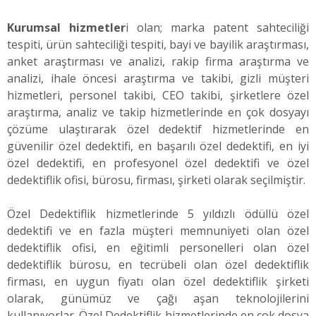
Kurumsal hizmetler
i olan; marka patent sahteciliği
tespiti, ürün sahteciliği tespiti, bayi ve bayilik araştırması,
anket araştırması ve analizi, rakip firma araştırma ve
analizi, ihale öncesi araştırma ve takibi, gizli müşteri
hizmetleri, personel takibi, CEO takibi, şirketlere özel
araştırma, analiz ve takip hizmetlerinde en çok dosyayı
çözüme ulaştırarak özel dedektif hizmetlerinde en
güvenilir özel dedektifi, en başarılı özel dedektifi, en iyi
özel dedektifi, en profesyonel özel dedektifi ve özel
dedektiflik ofisi, bürosu, firması, şirketi olarak seçilmiştir.
Özel Dedektiflik hizmetlerinde 5 yıldızlı ödüllü özel
dedektifi ve en fazla müşteri memnuniyeti olan özel
dedektiflik ofisi, en eğitimli personelleri olan özel
dedektiflik bürosu, en tecrübeli olan özel dedektiflik
firması, en uygun fiyatı olan özel dedektiflik şirketi
olarak, günümüz ve çağı aşan teknolojilerini
kullanıyorlar. Özel Dedektiflik hizmetlerinde en çok dosya