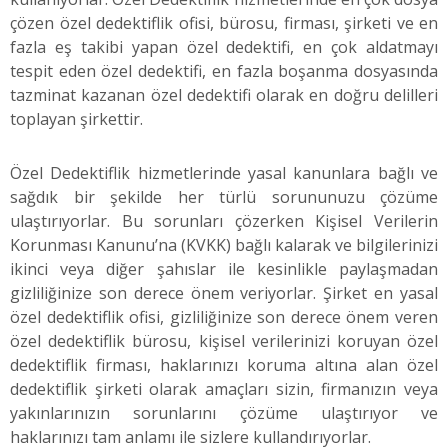
çözen özel dedektiflik ofisi, bürosu, firması, şirketi ve en
fazla eş takibi yapan özel dedektifi, en çok aldatmayı
tespit eden özel dedektifi, en fazla boşanma dosyasında
tazminat kazanan özel dedektifi olarak en doğru delilleri
toplayan şirkettir.
Özel Dedektiflik hizmetlerinde yasal kanunlara bağlı ve
sağdık bir şekilde her türlü sorununuzu çözüme
ulaştırıyorlar. Bu sorunları çözerken Kişisel Verilerin
Korunması Kanunu’na (KVKK) bağlı kalarak ve bilgilerinizi
ikinci veya diğer şahıslar ile kesinlikle paylaşmadan
gizliliğinize son derece önem veriyorlar. Şirket en yasal
özel dedektiflik ofisi, gizliliğinize son derece önem veren
özel dedektiflik bürosu, kişisel verilerinizi koruyan özel
dedektiflik firması, haklarınızı koruma altına alan özel
dedektiflik şirketi olarak amaçları sizin, firmanızın veya
yakınlarınızın sorunlarını çözüme ulaştırıyor ve
haklarınızı tam anlamı ile sizlere kullandırıyorlar.