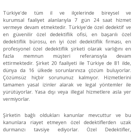
Türkiye'de tüm il ve ilçelerinde bireysel ve
kurumsal faaliyet alanlarıyla 7 gün 24 saat hizmet
vermeye devam etmektedir. Türkiye'de özel dedektif ve
en güvenilir özel dedektiflik ofisi, en başarılı özel
dedektiflik bürosu, en iyi özel dedektiflik firması, en
profesyonel özel dedektiflik şirketi olarak varlığını en
fazla memnun müşteri referansıyla devam
ettirmektedir. Şirket 20 faaliyeti ile Türkiye de 81 ilde,
dünya da 16 ülkede sorunlarınıza çözüm buluyorlar.
Çözümsüz hiçbir sorununuz kalmıyor. Hizmetlerini
tamamen yasal izinler alarak ve legal yöntemler ile
yürütüyorlar. Yasa dışı veya illegal hizmetlere asla yer
vermiyorlar.
Şirketin bağlı oldukları kanunlar mevcuttur ve bu
kanunlara riayet etmeyen özel dedektiflerden uzak
durmanızı tavsiye ediyorlar. Özel Dedektifler,