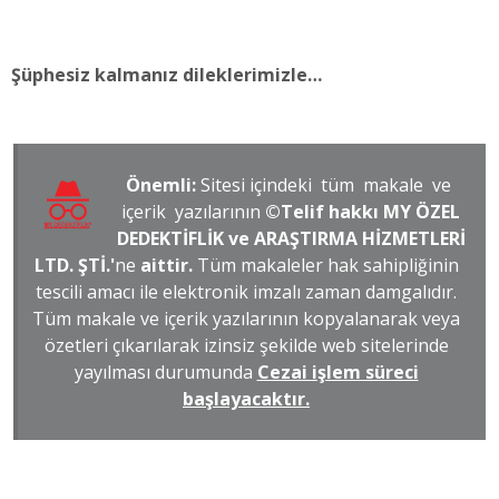
Şüphesiz kalmanız dileklerimizle…
Önemli:
Sitesi içindeki tüm makale ve
içerik yazılarının
©Telif hakkı MY ÖZEL
DEDEKTİFLİK ve ARAŞTIRMA HİZMETLERİ
LTD. ŞTİ.'
ne
aittir.
Tüm makaleler hak sahipliğinin
tescili amacı ile elektronik imzalı zaman damgalıdır.
Tüm makale ve içerik yazılarının kopyalanarak veya
özetleri çıkarılarak izinsiz şekilde web sitelerinde
yayılması durumunda
Cezai işlem süreci
başlayacaktır.