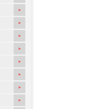
>
>
>
>
>
>
>
>