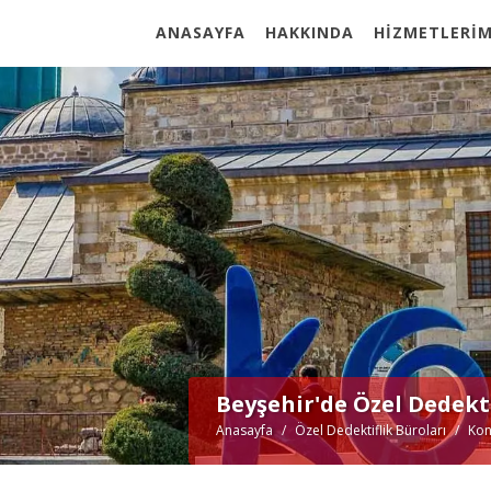
ANASAYFA
HAKKINDA
HİZMETLERİM
Beyşehir'de Özel Dedekt
Anasayfa
Özel Dedektiflik Büroları
Kon