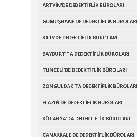
ARTVİN'DE DEDEKTİFLİK BÜROLARI
GÜMÜŞHANE'DE DEDEKTİFLİK BÜROLAR
KİLİS'DE DEDEKTİFLİK BÜROLARI
BAYBURT'TA DEDEKTİFLİK BÜROLARI
TUNCELİ'DE DEDEKTİFLİK BÜROLARI
ZONGULDAK'TA DEDEKTİFLİK BÜROLAR
ELAZIĞ'DE DEDEKTİFLİK BÜROLARI
KÜTAHYA'DA DEDEKTİFLİK BÜROLARI
ÇANAKKALE'DE DEDEKTİFLİK BÜROLARI