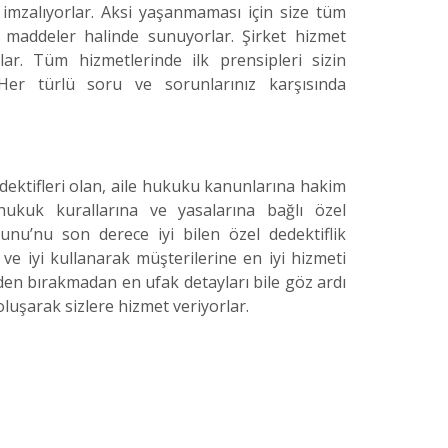
imzalıyorlar. Aksi yaşanmaması için size tüm
e maddeler halinde sunuyorlar. Şirket hizmet
lar. Tüm hizmetlerinde ilk prensipleri sizin
. Her türlü soru ve sorunlarınız karşısında
dektifleri olan, aile hukuku kanunlarına hakim
 hukuk kurallarına ve yasalarına bağlı özel
nu’nu son derece iyi bilen özel dedektiflik
 ve iyi kullanarak müşterilerine en iyi hizmeti
lden bırakmadan en ufak detayları bile göz ardı
luşarak sizlere hizmet veriyorlar.