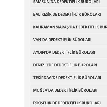
SAMSUN'DA DEDEKTİFLİK BÜROLARI
BALIKESİR'DE DEDEKTİFLİK BÜROLARI
KAHRAMANMARAŞ'DA DEDEKTİFLİK BÜ
VAN'DA DEDEKTİFLİK BÜROLARI
AYDIN'DA DEDEKTİFLİK BÜROLARI
DENİZLİ'DE DEDEKTİFLİK BÜROLARI
TEKİRDAĞ'DE DEDEKTİFLİK BÜROLARI
MUĞLA'DA DEDEKTİFLİK BÜROLARI
ESKİŞEHİR'DE DEDEKTİFLİK BÜROLARI