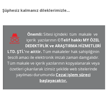
Şüphesiz kalmanız dileklerimizle…
Önemli:
Sitesi içindeki tüm makale ve
içerik yazılarının
©Telif hakkı MY ÖZEL
DEDEKTİFLİK ve ARAŞTIRMA HİZMETLERİ
LTD. ŞTİ.'
ne
aittir.
Tüm makaleler hak sahipliğinin
tescili amacı ile elektronik imzalı zaman damgalıdır.
Tüm makale ve içerik yazılarının kopyalanarak veya
özetleri çıkarılarak izinsiz şekilde web sitelerinde
yayılması durumunda
Cezai işlem süreci
başlayacaktır.