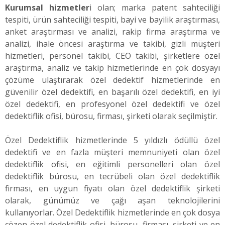
Kurumsal hizmetler
i olan; marka patent sahteciliği
tespiti, ürün sahteciliği tespiti, bayi ve bayilik araştırması,
anket araştırması ve analizi, rakip firma araştırma ve
analizi, ihale öncesi araştırma ve takibi, gizli müşteri
hizmetleri, personel takibi, CEO takibi, şirketlere özel
araştırma, analiz ve takip hizmetlerinde en çok dosyayı
çözüme ulaştırarak özel dedektif hizmetlerinde en
güvenilir özel dedektifi, en başarılı özel dedektifi, en iyi
özel dedektifi, en profesyonel özel dedektifi ve özel
dedektiflik ofisi, bürosu, firması, şirketi olarak seçilmiştir.
Özel Dedektiflik hizmetlerinde 5 yıldızlı ödüllü özel
dedektifi ve en fazla müşteri memnuniyeti olan özel
dedektiflik ofisi, en eğitimli personelleri olan özel
dedektiflik bürosu, en tecrübeli olan özel dedektiflik
firması, en uygun fiyatı olan özel dedektiflik şirketi
olarak, günümüz ve çağı aşan teknolojilerini
kullanıyorlar. Özel Dedektiflik hizmetlerinde en çok dosya
çözen özel dedektiflik ofisi, bürosu, firması, şirketi ve en