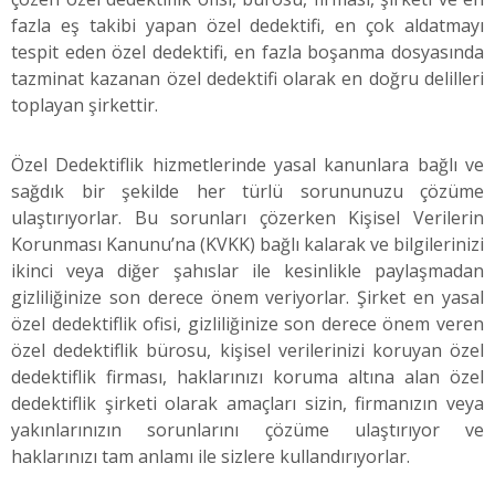
fazla eş takibi yapan özel dedektifi, en çok aldatmayı
tespit eden özel dedektifi, en fazla boşanma dosyasında
tazminat kazanan özel dedektifi olarak en doğru delilleri
toplayan şirkettir.
Özel Dedektiflik hizmetlerinde yasal kanunlara bağlı ve
sağdık bir şekilde her türlü sorununuzu çözüme
ulaştırıyorlar. Bu sorunları çözerken Kişisel Verilerin
Korunması Kanunu’na (KVKK) bağlı kalarak ve bilgilerinizi
ikinci veya diğer şahıslar ile kesinlikle paylaşmadan
gizliliğinize son derece önem veriyorlar. Şirket en yasal
özel dedektiflik ofisi, gizliliğinize son derece önem veren
özel dedektiflik bürosu, kişisel verilerinizi koruyan özel
dedektiflik firması, haklarınızı koruma altına alan özel
dedektiflik şirketi olarak amaçları sizin, firmanızın veya
yakınlarınızın sorunlarını çözüme ulaştırıyor ve
haklarınızı tam anlamı ile sizlere kullandırıyorlar.