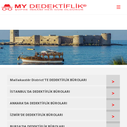
Mallakastër District'TE DEDEKTİFLİK BÜROLARI
>
İSTANBUL'DA DEDEKTİFLİK BÜROLARI
>
ANKARA'DA DEDEKTİFLİK BÜROLARI
>
İZMİR'DE DEDEKTİFLİK BÜROLARI
>
BURSA'DA DEDEKTİFLİK BÜROLARI