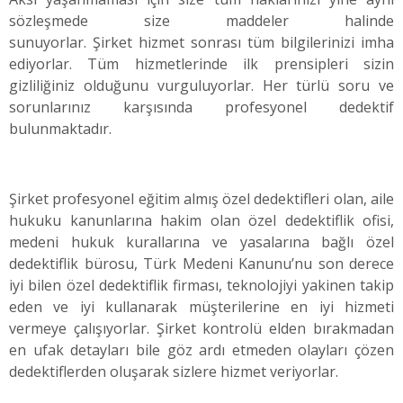
sözleşmede size maddeler halinde
sunuyorlar. Şirket hizmet sonrası tüm bilgilerinizi imha
ediyorlar. Tüm hizmetlerinde ilk prensipleri sizin
gizliliğiniz olduğunu vurguluyorlar. Her türlü soru ve
sorunlarınız karşısında profesyonel dedektif
bulunmaktadır.
Şirket profesyonel eğitim almış özel dedektifleri olan, aile
hukuku kanunlarına hakim olan özel dedektiflik ofisi,
medeni hukuk kurallarına ve yasalarına bağlı özel
dedektiflik bürosu, Türk Medeni Kanunu’nu son derece
iyi bilen özel dedektiflik firması, teknolojiyi yakinen takip
eden ve iyi kullanarak müşterilerine en iyi hizmeti
vermeye çalışıyorlar. Şirket kontrolü elden bırakmadan
en ufak detayları bile göz ardı etmeden olayları çözen
dedektiflerden oluşarak sizlere hizmet veriyorlar.