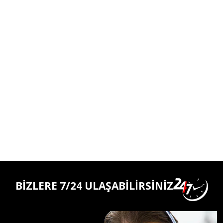
BİZLERE 7/24 ULAŞABİLİRSİNİZ