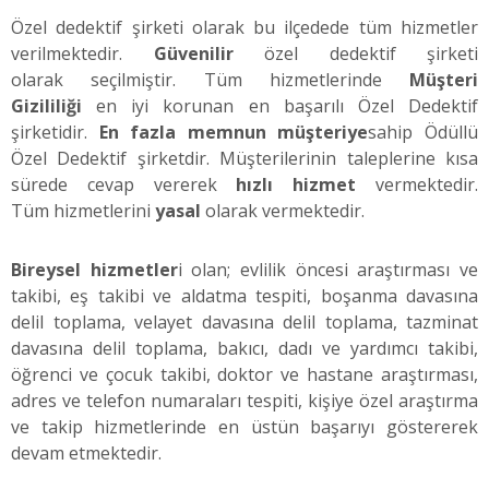
Özel dedektif şirketi olarak bu ilçedede tüm hizmetler
verilmektedir.
Güvenilir
özel dedektif şirketi
olarak seçilmiştir. Tüm hizmetlerinde
Müşteri
Gizililiği
en iyi korunan en başarılı Özel Dedektif
şirketidir.
En fazla memnun müşteriye
sahip Ödüllü
Özel Dedektif şirketdir. Müşterilerinin taleplerine kısa
sürede cevap vererek
hızlı hizmet
vermektedir.
Tüm hizmetlerini
yasal
olarak vermektedir.
Bireysel hizmetler
i olan; evlilik öncesi araştırması ve
takibi, eş takibi ve aldatma tespiti, boşanma davasına
delil toplama, velayet davasına delil toplama, tazminat
davasına delil toplama, bakıcı, dadı ve yardımcı takibi,
öğrenci ve çocuk takibi, doktor ve hastane araştırması,
adres ve telefon numaraları tespiti, kişiye özel araştırma
ve takip hizmetlerinde en üstün başarıyı göstererek
devam etmektedir.