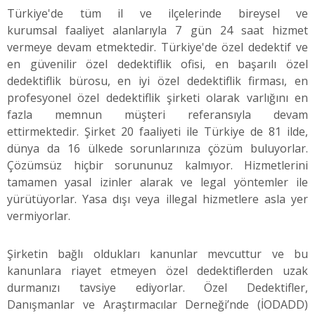
Türkiye'de tüm il ve ilçelerinde bireysel ve
kurumsal faaliyet alanlarıyla 7 gün 24 saat hizmet
vermeye devam etmektedir. Türkiye'de özel dedektif ve
en güvenilir özel dedektiflik ofisi, en başarılı özel
dedektiflik bürosu, en iyi özel dedektiflik firması, en
profesyonel özel dedektiflik şirketi olarak varlığını en
fazla memnun müşteri referansıyla devam
ettirmektedir. Şirket 20 faaliyeti ile Türkiye de 81 ilde,
dünya da 16 ülkede sorunlarınıza çözüm buluyorlar.
Çözümsüz hiçbir sorununuz kalmıyor. Hizmetlerini
tamamen yasal izinler alarak ve legal yöntemler ile
yürütüyorlar. Yasa dışı veya illegal hizmetlere asla yer
vermiyorlar.
Şirketin bağlı oldukları kanunlar mevcuttur ve bu
kanunlara riayet etmeyen özel dedektiflerden uzak
durmanızı tavsiye ediyorlar. Özel Dedektifler,
Danışmanlar ve Araştırmacılar Derneği’nde (İODADD)