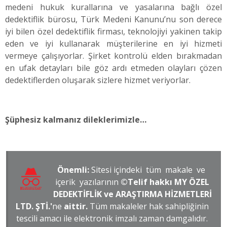
medeni hukuk kurallarına ve yasalarına bağlı özel
dedektiflik bürosu, Türk Medeni Kanunu’nu son derece
iyi bilen özel dedektiflik firması, teknolojiyi yakinen takip
eden ve iyi kullanarak müşterilerine en iyi hizmeti
vermeye çalışıyorlar. Şirket kontrolü elden bırakmadan
en ufak detayları bile göz ardı etmeden olayları çözen
dedektiflerden oluşarak sizlere hizmet veriyorlar.
Şüphesiz kalmanız dileklerimizle…
Önemli:
Sitesi içindeki tüm makale ve
içerik yazılarının
©Telif hakkı MY ÖZEL
DEDEKTİFLİK ve ARAŞTIRMA HİZMETLERİ
LTD. ŞTİ.'
ne
aittir.
Tüm makaleler hak sahipliğinin
tescili amacı ile elektronik imzalı zaman damgalıdır.