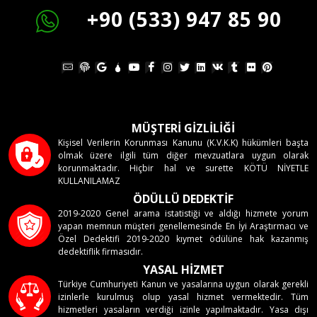
+90 (533) 947 85 90
MÜŞTERİ GİZLİLİĞİ
Kişisel Verilerin Korunması Kanunu (K.V.K.K) hükümleri başta
olmak üzere ilgili tüm diğer mevzuatlara uygun olarak
korunmaktadır. Hiçbir hal ve surette KÖTÜ NİYETLE
KULLANILAMAZ
ÖDÜLLÜ DEDEKTİF
2019-2020 Genel arama istatistiği ve aldığı hizmete yorum
yapan memnun müşteri genellemesinde En İyi Araştırmacı ve
Özel Dedektifi 2019-2020 kıymet ödülüne hak kazanmış
dedektiflik firmasıdır.
YASAL HİZMET
Türkiye Cumhuriyeti Kanun ve yasalarına uygun olarak gerekli
izinlerle kurulmuş olup yasal hizmet vermektedir. Tüm
hizmetleri yasaların verdiği izinle yapılmaktadır. Yasa dışı