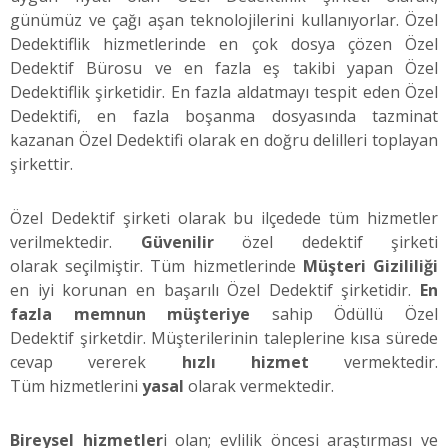
günümüz ve çağı aşan teknolojilerini kullanıyorlar. Özel
Dedektiflik hizmetlerinde en çok dosya çözen Özel
Dedektif Bürosu ve en fazla eş takibi yapan Özel
Dedektiflik şirketidir. En fazla aldatmayı tespit eden Özel
Dedektifi, en fazla boşanma dosyasında tazminat
kazanan Özel Dedektifi olarak en doğru delilleri toplayan
şirkettir.
Özel Dedektif şirketi olarak bu ilçedede tüm hizmetler
verilmektedir.
Güvenilir
özel dedektif şirketi
olarak seçilmiştir. Tüm hizmetlerinde
Müşteri Gizililiği
en iyi korunan en başarılı Özel Dedektif şirketidir.
En
fazla memnun müşteriye
sahip Ödüllü Özel
Dedektif şirketdir. Müşterilerinin taleplerine kısa sürede
cevap vererek
hızlı hizmet
vermektedir.
Tüm hizmetlerini
yasal
olarak vermektedir.
Bireysel hizmetler
i olan; evlilik öncesi araştırması ve