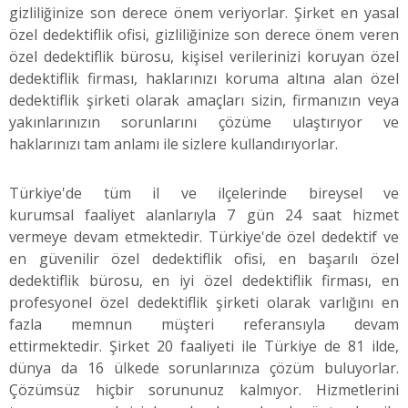
gizliliğinize son derece önem veriyorlar. Şirket en yasal
özel dedektiflik ofisi, gizliliğinize son derece önem veren
özel dedektiflik bürosu, kişisel verilerinizi koruyan özel
dedektiflik firması, haklarınızı koruma altına alan özel
dedektiflik şirketi olarak amaçları sizin, firmanızın veya
yakınlarınızın sorunlarını çözüme ulaştırıyor ve
haklarınızı tam anlamı ile sizlere kullandırıyorlar.
Türkiye'de tüm il ve ilçelerinde bireysel ve
kurumsal faaliyet alanlarıyla 7 gün 24 saat hizmet
vermeye devam etmektedir. Türkiye'de özel dedektif ve
en güvenilir özel dedektiflik ofisi, en başarılı özel
dedektiflik bürosu, en iyi özel dedektiflik firması, en
profesyonel özel dedektiflik şirketi olarak varlığını en
fazla memnun müşteri referansıyla devam
ettirmektedir. Şirket 20 faaliyeti ile Türkiye de 81 ilde,
dünya da 16 ülkede sorunlarınıza çözüm buluyorlar.
Çözümsüz hiçbir sorununuz kalmıyor. Hizmetlerini