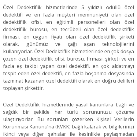
Özel Dedektiflik hizmetlerinde 5 yıldızlı ödüllü özel
dedektifi ve en fazla müşteri memnuniyeti olan özel
dedektiflik ofisi, en eğitimli personelleri olan özel
dedektiflik bürosu, en tecrübeli olan özel dedektiflik
firması, en uygun fiyatı olan özel dedektiflik şirketi
olarak, günümüz ve çağı aşan teknolojilerini
kullanıyorlar. Özel Dedektiflik hizmetlerinde en çok dosya
çözen özel dedektiflik ofisi, bürosu, firması, şirketi ve en
fazla eş takibi yapan özel dedektifi, en çok aldatmayı
tespit eden özel dedektifi, en fazla boşanma dosyasında
tazminat kazanan özel dedektifi olarak en doğru delilleri
toplayan şirkettir.
Özel Dedektiflik hizmetlerinde yasal kanunlara bağlı ve
sağdık bir şekilde her türlü sorununuzu çözüme
ulaştırıyorlar. Bu sorunları çözerken Kişisel Verilerin
Korunması Kanunu’na (KVKK) bağlı kalarak ve bilgilerinizi
ikinci veya diğer şahıslar ile kesinlikle paylaşmadan