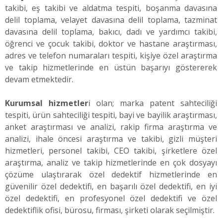
takibi, eş takibi ve aldatma tespiti, boşanma davasına
delil toplama, velayet davasına delil toplama, tazminat
davasına delil toplama, bakıcı, dadı ve yardımcı takibi,
öğrenci ve çocuk takibi, doktor ve hastane araştırması,
adres ve telefon numaraları tespiti, kişiye özel araştırma
ve takip hizmetlerinde en üstün başarıyı göstererek
devam etmektedir.
Kurumsal hizmetler
i olan; marka patent sahteciliği
tespiti, ürün sahteciliği tespiti, bayi ve bayilik araştırması,
anket araştırması ve analizi, rakip firma araştırma ve
analizi, ihale öncesi araştırma ve takibi, gizli müşteri
hizmetleri, personel takibi, CEO takibi, şirketlere özel
araştırma, analiz ve takip hizmetlerinde en çok dosyayı
çözüme ulaştırarak özel dedektif hizmetlerinde en
güvenilir özel dedektifi, en başarılı özel dedektifi, en iyi
özel dedektifi, en profesyonel özel dedektifi ve özel
dedektiflik ofisi, bürosu, firması, şirketi olarak seçilmiştir.