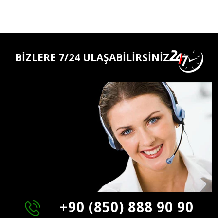
BİZLERE 7/24 ULAŞABİLİRSİNİZ
+90 (850) 888 90 90