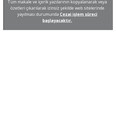
Tüm makale ve içerik yazılarının kopyalanarak veya
özetleri çıkarılarak izinsiz şekilde web sitelerinde
yayılması durumunda
Cezai işlem süreci
başlayacaktır.