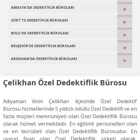
AMASYA'DA DEDEKTİFLİK BÜROLARI
>
SİİRT'TE DEDEKTİFLİK BÜROLARI
>
BOLU'DA DEDEKTİFLİK BÜROLARI
>
NEVŞEHİR'DE DEDEKTİFLİK BÜROLARI
>
ARDAHAN'DA DEDEKTİFLİK BÜROLARI
>
Çelikhan Özel Dedektiflik Bürosu
Adıyaman ilinin Çelikhan ilçesinde Özel Dedektif
Bürosu hizmetlerinde 5 yıldızlı ödüllü Özel Dedektifi ve en
fazla müşteri memnuniyeti olan Özel Dedektiflik Bürosu
olarak hizmet vermektedir. En eğitimli personelleri olan
ve en tecrübeli olan Özel Dedektiflik Bürosudur. En
uygun fiyatı olan Özel Dedektiflik şirketi olarak,