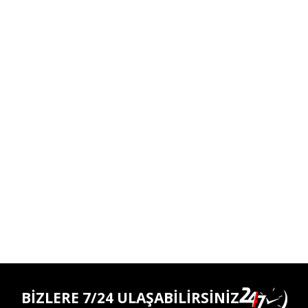
BİZLERE 7/24 ULAŞABİLİRSİNİZ