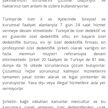
yakınlarınızın sorunlarını çözüme ulaştırıyor ve
haklarınızı tam anlamı ile sizlere kullandırıyorlar.
Türkiye'de tüm il ve ilçelerinde bireysel ve
kurumsal faaliyet alanlarıyla 7 gün 24 saat hizmet
vermeye devam etmektedir. Türkiye'de özel dedektif ve
en güvenilir özel dedektiflik ofisi, en başarılı özel
dedektiflik bürosu, en iyi özel dedektiflik firması, en
profesyonel özel dedektiflik şirketi olarak varlığını en
fazla memnun müşteri referansıyla devam
ettirmektedir. Şirket 20 faaliyeti ile Türkiye de 81 ilde,
dünya da 16 ülkede sorunlarınıza çözüm buluyorlar.
Çözümsüz hiçbir sorununuz kalmıyor. Hizmetlerini
tamamen yasal izinler alarak ve legal yöntemler ile
yürütüyorlar. Yasa dışı veya illegal hizmetlere asla yer
vermiyorlar.
Şirketin bağlı oldukları kanunlar mevcuttur ve bu
kanunlara riayet etmeyen özel dedektiflerden uzak