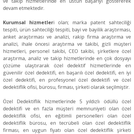
ve takip hizmetlerinde en üstün başarıyı göstererek
devam etmektedir.
Kurumsal hizmetler
i olan; marka patent sahteciliği
tespiti, ürün sahteciliği tespiti, bayi ve bayilik araştırması,
anket araştırması ve analizi, rakip firma araştırma ve
analizi, ihale öncesi araştırma ve takibi, gizli müşteri
hizmetleri, personel takibi, CEO takibi, şirketlere özel
araştırma, analiz ve takip hizmetlerinde en çok dosyayı
çözüme ulaştırarak özel dedektif hizmetlerinde en
güvenilir özel dedektifi, en başarılı özel dedektifi, en iyi
özel dedektifi, en profesyonel özel dedektifi ve özel
dedektiflik ofisi, bürosu, firması, şirketi olarak seçilmiştir.
Özel Dedektiflik hizmetlerinde 5 yıldızlı ödüllü özel
dedektifi ve en fazla müşteri memnuniyeti olan özel
dedektiflik ofisi, en eğitimli personelleri olan özel
dedektiflik bürosu, en tecrübeli olan özel dedektiflik
firması, en uygun fiyatı olan özel dedektiflik şirketi