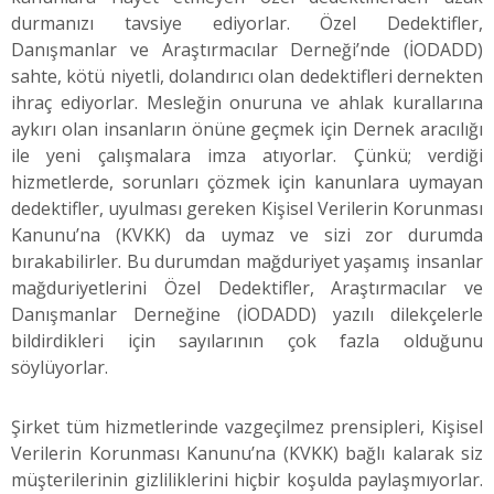
durmanızı tavsiye ediyorlar. Özel Dedektifler,
Danışmanlar ve Araştırmacılar Derneği’nde (İODADD)
sahte, kötü niyetli, dolandırıcı olan dedektifleri dernekten
ihraç ediyorlar. Mesleğin onuruna ve ahlak kurallarına
aykırı olan insanların önüne geçmek için Dernek aracılığı
ile yeni çalışmalara imza atıyorlar. Çünkü; verdiği
hizmetlerde, sorunları çözmek için kanunlara uymayan
dedektifler, uyulması gereken Kişisel Verilerin Korunması
Kanunu’na (KVKK) da uymaz ve sizi zor durumda
bırakabilirler. Bu durumdan mağduriyet yaşamış insanlar
mağduriyetlerini Özel Dedektifler, Araştırmacılar ve
Danışmanlar Derneğine (İODADD) yazılı dilekçelerle
bildirdikleri için sayılarının çok fazla olduğunu
söylüyorlar.
Şirket tüm hizmetlerinde vazgeçilmez prensipleri, Kişisel
Verilerin Korunması Kanunu’na (KVKK) bağlı kalarak siz
müşterilerinin gizliliklerini hiçbir koşulda paylaşmıyorlar.