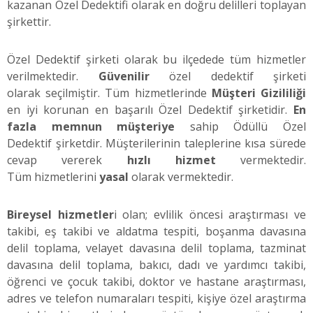
kazanan Özel Dedektifi olarak en doğru delilleri toplayan
şirkettir.
Özel Dedektif şirketi olarak bu ilçedede tüm hizmetler
verilmektedir.
Güvenilir
özel dedektif şirketi
olarak seçilmiştir. Tüm hizmetlerinde
Müşteri Gizililiği
en iyi korunan en başarılı Özel Dedektif şirketidir.
En
fazla memnun müşteriye
sahip Ödüllü Özel
Dedektif şirketdir. Müşterilerinin taleplerine kısa sürede
cevap vererek
hızlı hizmet
vermektedir.
Tüm hizmetlerini
yasal
olarak vermektedir.
Bireysel hizmetler
i olan; evlilik öncesi araştırması ve
takibi, eş takibi ve aldatma tespiti, boşanma davasına
delil toplama, velayet davasına delil toplama, tazminat
davasına delil toplama, bakıcı, dadı ve yardımcı takibi,
öğrenci ve çocuk takibi, doktor ve hastane araştırması,
adres ve telefon numaraları tespiti, kişiye özel araştırma