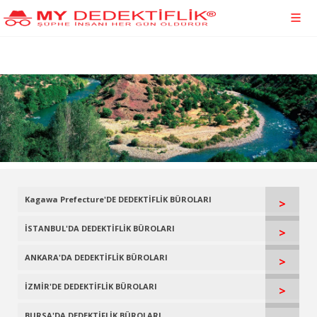
Kagawa Prefecture'DE DEDEKTİFLİK BÜROLARI
>
İSTANBUL'DA DEDEKTİFLİK BÜROLARI
>
ANKARA'DA DEDEKTİFLİK BÜROLARI
>
İZMİR'DE DEDEKTİFLİK BÜROLARI
>
BURSA'DA DEDEKTİFLİK BÜROLARI