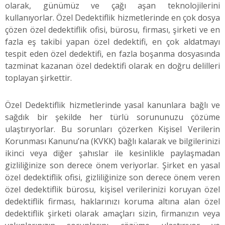
olarak, günümüz ve çağı aşan teknolojilerini
kullanıyorlar. Özel Dedektiflik hizmetlerinde en çok dosya
çözen özel dedektiflik ofisi, bürosu, firması, şirketi ve en
fazla eş takibi yapan özel dedektifi, en çok aldatmayı
tespit eden özel dedektifi, en fazla boşanma dosyasında
tazminat kazanan özel dedektifi olarak en doğru delilleri
toplayan şirkettir.
Özel Dedektiflik hizmetlerinde yasal kanunlara bağlı ve
sağdık bir şekilde her türlü sorununuzu çözüme
ulaştırıyorlar. Bu sorunları çözerken Kişisel Verilerin
Korunması Kanunu’na (KVKK) bağlı kalarak ve bilgilerinizi
ikinci veya diğer şahıslar ile kesinlikle paylaşmadan
gizliliğinize son derece önem veriyorlar. Şirket en yasal
özel dedektiflik ofisi, gizliliğinize son derece önem veren
özel dedektiflik bürosu, kişisel verilerinizi koruyan özel
dedektiflik firması, haklarınızı koruma altına alan özel
dedektiflik şirketi olarak amaçları sizin, firmanızın veya