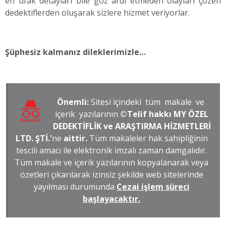
en ufak detayları bile göz ardı etmeden olayları çözen
dedektiflerden oluşarak sizlere hizmet veriyorlar.
Şüphesiz kalmanız dileklerimizle…
Önemli:
Sitesi içindeki tüm makale ve
içerik yazılarının
©Telif hakkı MY ÖZEL
DEDEKTİFLİK ve ARAŞTIRMA HİZMETLERİ
LTD. ŞTİ.'
ne
aittir.
Tüm makaleler hak sahipliğinin
tescili amacı ile elektronik imzalı zaman damgalıdır.
Tüm makale ve içerik yazılarının kopyalanarak veya
özetleri çıkarılarak izinsiz şekilde web sitelerinde
yayılması durumunda
Cezai işlem süreci
başlayacaktır.