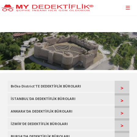
Brčko District'TE DEDEKTİFLİK BÜROLARI
>
İSTANBUL'DA DEDEKTİFLİK BÜROLARI
>
ANKARA'DA DEDEKTİFLİK BÜROLARI
>
İZMİR'DE DEDEKTİFLİK BÜROLARI
>
BURSA'DA DEDEKTİFLİK BÜROLARI