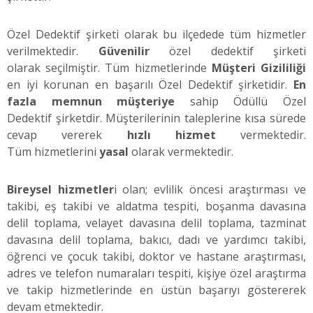
Özel Dedektif şirketi olarak bu ilçedede tüm hizmetler
verilmektedir.
Güvenilir
özel dedektif şirketi
olarak seçilmiştir. Tüm hizmetlerinde
Müşteri Gizililiği
en iyi korunan en başarılı Özel Dedektif şirketidir.
En
fazla memnun müşteriye
sahip Ödüllü Özel
Dedektif şirketdir. Müşterilerinin taleplerine kısa sürede
cevap vererek
hızlı hizmet
vermektedir.
Tüm hizmetlerini
yasal
olarak vermektedir.
Bireysel hizmetler
i olan; evlilik öncesi araştırması ve
takibi, eş takibi ve aldatma tespiti, boşanma davasına
delil toplama, velayet davasına delil toplama, tazminat
davasına delil toplama, bakıcı, dadı ve yardımcı takibi,
öğrenci ve çocuk takibi, doktor ve hastane araştırması,
adres ve telefon numaraları tespiti, kişiye özel araştırma
ve takip hizmetlerinde en üstün başarıyı göstererek
devam etmektedir.