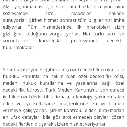
Aksi yaşanmaması için size tüm haklarınızı yine aynı
sözleşmede size maddeler halinde
sunuyorlar. Şirket hizmet sonrası tüm bilgilerinizi imha
ediyorlar. Tüm hizmetlerinde ilk prensipleri sizin
gizliliğiniz olduğunu vurguluyorlar. Her türlü soru ve
sorunlarınız karşısında profesyonel dedektif
bulunmaktadır.
Şirket profesyonel eğitim almış özel dedektifleri olan, aile
hukuku kanunlarına hakim olan özel dedektiflik ofisi,
medeni hukuk kurallarına ve yasalarına bağlı özel
dedektiflik bürosu, Türk Medeni Kanunu’nu son derece
iyi bilen özel dedektiflik firması, teknolojiyi yakinen takip
eden ve iyi kullanarak müşterilerine en iyi hizmeti
vermeye çalışıyorlar. Şirket kontrolü elden bırakmadan
en ufak detayları bile göz ardı etmeden olayları çözen
dedektiflerden oluşarak sizlere hizmet veriyorlar.