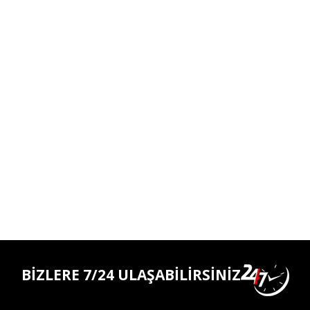
BİZLERE 7/24 ULAŞABİLİRSİNİZ