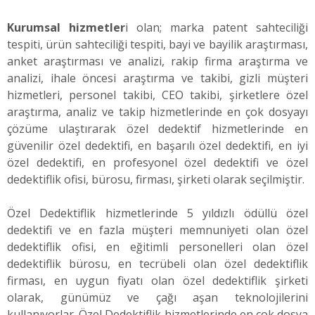
Kurumsal hizmetler
i olan; marka patent sahteciliği
tespiti, ürün sahteciliği tespiti, bayi ve bayilik araştırması,
anket araştırması ve analizi, rakip firma araştırma ve
analizi, ihale öncesi araştırma ve takibi, gizli müşteri
hizmetleri, personel takibi, CEO takibi, şirketlere özel
araştırma, analiz ve takip hizmetlerinde en çok dosyayı
çözüme ulaştırarak özel dedektif hizmetlerinde en
güvenilir özel dedektifi, en başarılı özel dedektifi, en iyi
özel dedektifi, en profesyonel özel dedektifi ve özel
dedektiflik ofisi, bürosu, firması, şirketi olarak seçilmiştir.
Özel Dedektiflik hizmetlerinde 5 yıldızlı ödüllü özel
dedektifi ve en fazla müşteri memnuniyeti olan özel
dedektiflik ofisi, en eğitimli personelleri olan özel
dedektiflik bürosu, en tecrübeli olan özel dedektiflik
firması, en uygun fiyatı olan özel dedektiflik şirketi
olarak, günümüz ve çağı aşan teknolojilerini
kullanıyorlar. Özel Dedektiflik hizmetlerinde en çok dosya