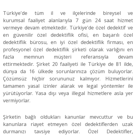
Türkiye'de tüm il ve ilçelerinde bireysel ve
kurumsal faaliyet alanlarıyla 7 gün 24 saat hizmet
vermeye devam etmektedir. Türkiye'de özel dedektif ve
en güvenilir özel dedektiflik ofisi, en başarılı özel
dedektiflik bürosu, en iyi özel dedektiflik firması, en
profesyonel özel dedektiflik şirketi olarak varlığını en
fazla memnun müşteri referansıyla devam
ettirmektedir. Şirket 20 faaliyeti ile Türkiye de 81 ilde,
dünya da 16 ülkede sorunlarınıza çözüm buluyorlar.
Çözümsüz hiçbir sorununuz kalmıyor. Hizmetlerini
tamamen yasal izinler alarak ve legal yöntemler ile
yürütüyorlar. Yasa dışı veya illegal hizmetlere asla yer
vermiyorlar.
Şirketin bağlı oldukları kanunlar mevcuttur ve bu
kanunlara riayet etmeyen özel dedektiflerden uzak
durmanızı tavsiye ediyorlar. Özel Dedektifler,