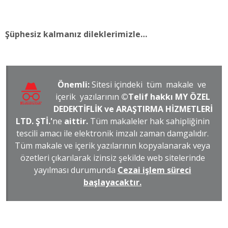
Şüphesiz kalmanız dileklerimizle…
Önemli:
Sitesi içindeki tüm makale ve
içerik yazılarının
©Telif hakkı MY ÖZEL
DEDEKTİFLİK ve ARAŞTIRMA HİZMETLERİ
LTD. ŞTİ.'
ne
aittir.
Tüm makaleler hak sahipliğinin
tescili amacı ile elektronik imzalı zaman damgalıdır.
Tüm makale ve içerik yazılarının kopyalanarak veya
özetleri çıkarılarak izinsiz şekilde web sitelerinde
yayılması durumunda
Cezai işlem süreci
başlayacaktır.