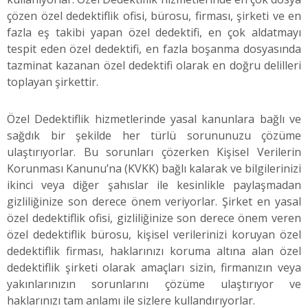
çözen özel dedektiflik ofisi, bürosu, firması, şirketi ve en
fazla eş takibi yapan özel dedektifi, en çok aldatmayı
tespit eden özel dedektifi, en fazla boşanma dosyasında
tazminat kazanan özel dedektifi olarak en doğru delilleri
toplayan şirkettir.
Özel Dedektiflik hizmetlerinde yasal kanunlara bağlı ve
sağdık bir şekilde her türlü sorununuzu çözüme
ulaştırıyorlar. Bu sorunları çözerken Kişisel Verilerin
Korunması Kanunu’na (KVKK) bağlı kalarak ve bilgilerinizi
ikinci veya diğer şahıslar ile kesinlikle paylaşmadan
gizliliğinize son derece önem veriyorlar. Şirket en yasal
özel dedektiflik ofisi, gizliliğinize son derece önem veren
özel dedektiflik bürosu, kişisel verilerinizi koruyan özel
dedektiflik firması, haklarınızı koruma altına alan özel
dedektiflik şirketi olarak amaçları sizin, firmanızın veya
yakınlarınızın sorunlarını çözüme ulaştırıyor ve
haklarınızı tam anlamı ile sizlere kullandırıyorlar.