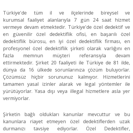
Türkiye'de tüm il ve ilçelerinde bireysel ve
kurumsal faaliyet alanlarıyla 7 gün 24 saat hizmet
vermeye devam etmektedir. Türkiye'de özel dedektif ve
en güvenilir özel dedektiflik ofisi, en başarılı özel
dedektiflik bürosu, en iyi özel dedektiflik firması, en
profesyonel özel dedektiflik şirketi olarak varlığını en
fazla memnun müşteri referansıyla devam
ettirmektedir. Şirket 20 faaliyeti ile Türkiye de 81 ilde,
dünya da 16 ülkede sorunlarınıza çözüm buluyorlar.
Çözümsüz hiçbir sorununuz kalmıyor. Hizmetlerini
tamamen yasal izinler alarak ve legal yöntemler ile
yürütüyorlar. Yasa dışı veya illegal hizmetlere asla yer
vermiyorlar.
Şirketin bağlı oldukları kanunlar mevcuttur ve bu
kanunlara riayet etmeyen özel dedektiflerden uzak
durmanızı tavsiye ediyorlar. Özel Dedektifler,