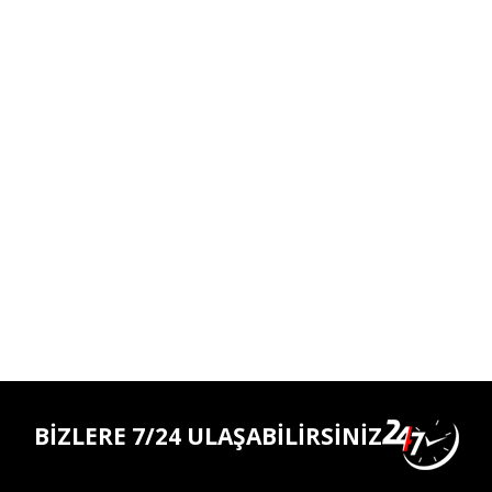
BİZLERE 7/24 ULAŞABİLİRSİNİZ