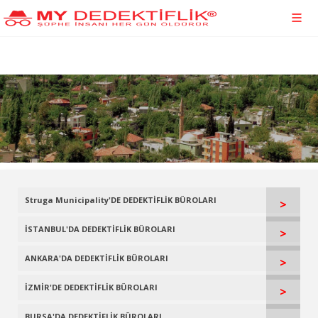
Struga Municipality'DE DEDEKTİFLİK BÜROLARI
>
İSTANBUL'DA DEDEKTİFLİK BÜROLARI
>
ANKARA'DA DEDEKTİFLİK BÜROLARI
>
İZMİR'DE DEDEKTİFLİK BÜROLARI
>
BURSA'DA DEDEKTİFLİK BÜROLARI