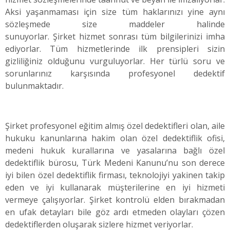
Aksi yaşanmaması için size tüm haklarınızı yine aynı
sözleşmede size maddeler halinde
sunuyorlar. Şirket hizmet sonrası tüm bilgilerinizi imha
ediyorlar. Tüm hizmetlerinde ilk prensipleri sizin
gizliliğiniz olduğunu vurguluyorlar. Her türlü soru ve
sorunlarınız karşısında profesyonel dedektif
bulunmaktadır.
Şirket profesyonel eğitim almış özel dedektifleri olan, aile
hukuku kanunlarına hakim olan özel dedektiflik ofisi,
medeni hukuk kurallarına ve yasalarına bağlı özel
dedektiflik bürosu, Türk Medeni Kanunu’nu son derece
iyi bilen özel dedektiflik firması, teknolojiyi yakinen takip
eden ve iyi kullanarak müşterilerine en iyi hizmeti
vermeye çalışıyorlar. Şirket kontrolü elden bırakmadan
en ufak detayları bile göz ardı etmeden olayları çözen
dedektiflerden oluşarak sizlere hizmet veriyorlar.