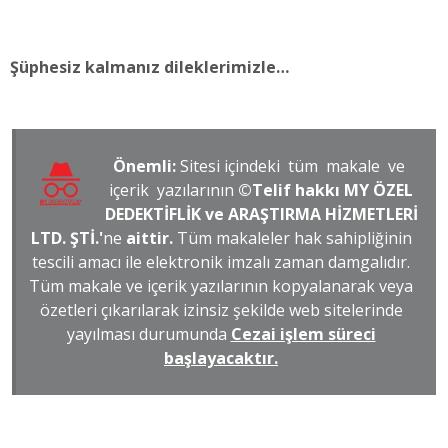
Şüphesiz kalmanız dileklerimizle…
Önemli:
Sitesi içindeki tüm makale ve
içerik yazılarının
©Telif hakkı MY ÖZEL
DEDEKTİFLİK ve ARAŞTIRMA HİZMETLERİ
LTD. ŞTİ.'
ne
aittir.
Tüm makaleler hak sahipliğinin
tescili amacı ile elektronik imzalı zaman damgalıdır.
Tüm makale ve içerik yazılarının kopyalanarak veya
özetleri çıkarılarak izinsiz şekilde web sitelerinde
yayılması durumunda
Cezai işlem süreci
başlayacaktır.