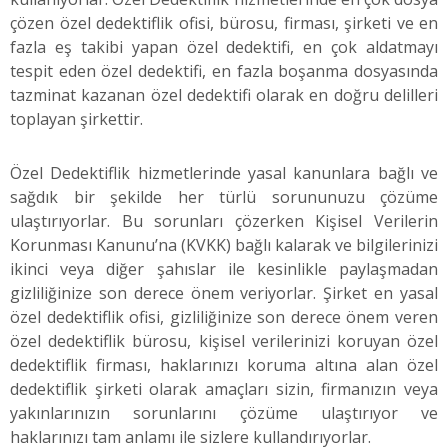
çözen özel dedektiflik ofisi, bürosu, firması, şirketi ve en
fazla eş takibi yapan özel dedektifi, en çok aldatmayı
tespit eden özel dedektifi, en fazla boşanma dosyasında
tazminat kazanan özel dedektifi olarak en doğru delilleri
toplayan şirkettir.
Özel Dedektiflik hizmetlerinde yasal kanunlara bağlı ve
sağdık bir şekilde her türlü sorununuzu çözüme
ulaştırıyorlar. Bu sorunları çözerken Kişisel Verilerin
Korunması Kanunu’na (KVKK) bağlı kalarak ve bilgilerinizi
ikinci veya diğer şahıslar ile kesinlikle paylaşmadan
gizliliğinize son derece önem veriyorlar. Şirket en yasal
özel dedektiflik ofisi, gizliliğinize son derece önem veren
özel dedektiflik bürosu, kişisel verilerinizi koruyan özel
dedektiflik firması, haklarınızı koruma altına alan özel
dedektiflik şirketi olarak amaçları sizin, firmanızın veya
yakınlarınızın sorunlarını çözüme ulaştırıyor ve
haklarınızı tam anlamı ile sizlere kullandırıyorlar.