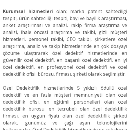
Kurumsal hizmetler
i olan; marka patent sahteciliği
tespiti, ürün sahteciliği tespiti, bayi ve bayilik araştırması,
anket araştırması ve analizi, rakip firma araştırma ve
analizi, ihale öncesi araştırma ve takibi, gizli müşteri
hizmetleri, personel takibi, CEO takibi, şirketlere özel
araştırma, analiz ve takip hizmetlerinde en çok dosyayı
çözüme ulaştırarak özel dedektif hizmetlerinde en
güvenilir özel dedektifi, en başarılı özel dedektifi, en iyi
özel dedektifi, en profesyonel özel dedektifi ve özel
dedektiflik ofisi, bürosu, firması, şirketi olarak seçilmiştir.
Özel Dedektiflik hizmetlerinde 5 yıldızlı ödüllü özel
dedektifi ve en fazla müşteri memnuniyeti olan özel
dedektiflik ofisi, en eğitimli personelleri olan özel
dedektiflik bürosu, en tecrübeli olan özel dedektiflik
firması, en uygun fiyatı olan özel dedektiflik şirketi
olarak, günümüz ve çağı aşan teknolojilerini
kullanıyorlar. Özel Dedektiflik hizmetlerinde en çok dosya