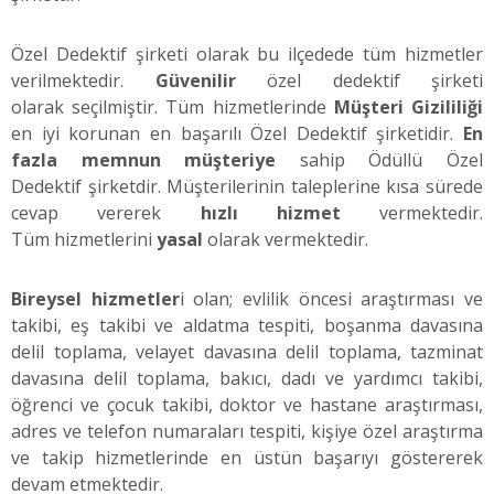
Özel Dedektif şirketi olarak bu ilçedede tüm hizmetler
verilmektedir.
Güvenilir
özel dedektif şirketi
olarak seçilmiştir. Tüm hizmetlerinde
Müşteri Gizililiği
en iyi korunan en başarılı Özel Dedektif şirketidir.
En
fazla memnun müşteriye
sahip Ödüllü Özel
Dedektif şirketdir. Müşterilerinin taleplerine kısa sürede
cevap vererek
hızlı hizmet
vermektedir.
Tüm hizmetlerini
yasal
olarak vermektedir.
Bireysel hizmetler
i olan; evlilik öncesi araştırması ve
takibi, eş takibi ve aldatma tespiti, boşanma davasına
delil toplama, velayet davasına delil toplama, tazminat
davasına delil toplama, bakıcı, dadı ve yardımcı takibi,
öğrenci ve çocuk takibi, doktor ve hastane araştırması,
adres ve telefon numaraları tespiti, kişiye özel araştırma
ve takip hizmetlerinde en üstün başarıyı göstererek
devam etmektedir.