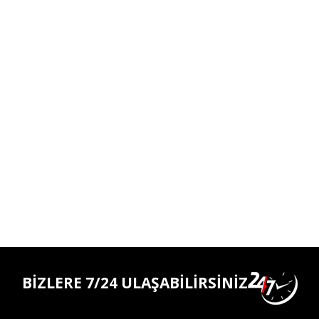
BİZLERE 7/24 ULAŞABİLİRSİNİZ