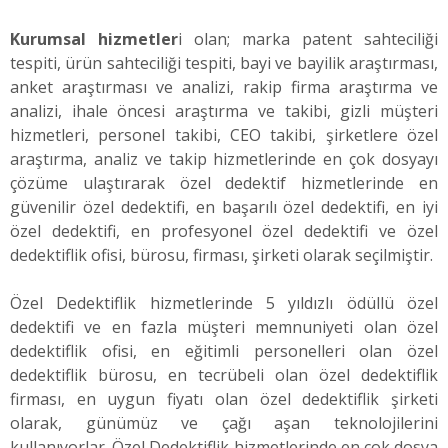
Kurumsal hizmetler
i olan; marka patent sahteciliği
tespiti, ürün sahteciliği tespiti, bayi ve bayilik araştırması,
anket araştırması ve analizi, rakip firma araştırma ve
analizi, ihale öncesi araştırma ve takibi, gizli müşteri
hizmetleri, personel takibi, CEO takibi, şirketlere özel
araştırma, analiz ve takip hizmetlerinde en çok dosyayı
çözüme ulaştırarak özel dedektif hizmetlerinde en
güvenilir özel dedektifi, en başarılı özel dedektifi, en iyi
özel dedektifi, en profesyonel özel dedektifi ve özel
dedektiflik ofisi, bürosu, firması, şirketi olarak seçilmiştir.
Özel Dedektiflik hizmetlerinde 5 yıldızlı ödüllü özel
dedektifi ve en fazla müşteri memnuniyeti olan özel
dedektiflik ofisi, en eğitimli personelleri olan özel
dedektiflik bürosu, en tecrübeli olan özel dedektiflik
firması, en uygun fiyatı olan özel dedektiflik şirketi
olarak, günümüz ve çağı aşan teknolojilerini
kullanıyorlar. Özel Dedektiflik hizmetlerinde en çok dosya