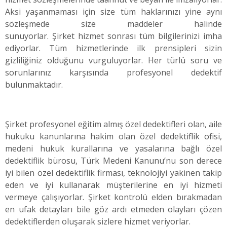
Aksi yaşanmaması için size tüm haklarınızı yine aynı
sözleşmede size maddeler halinde
sunuyorlar. Şirket hizmet sonrası tüm bilgilerinizi imha
ediyorlar. Tüm hizmetlerinde ilk prensipleri sizin
gizliliğiniz olduğunu vurguluyorlar. Her türlü soru ve
sorunlarınız karşısında profesyonel dedektif
bulunmaktadır.
Şirket profesyonel eğitim almış özel dedektifleri olan, aile
hukuku kanunlarına hakim olan özel dedektiflik ofisi,
medeni hukuk kurallarına ve yasalarına bağlı özel
dedektiflik bürosu, Türk Medeni Kanunu’nu son derece
iyi bilen özel dedektiflik firması, teknolojiyi yakinen takip
eden ve iyi kullanarak müşterilerine en iyi hizmeti
vermeye çalışıyorlar. Şirket kontrolü elden bırakmadan
en ufak detayları bile göz ardı etmeden olayları çözen
dedektiflerden oluşarak sizlere hizmet veriyorlar.