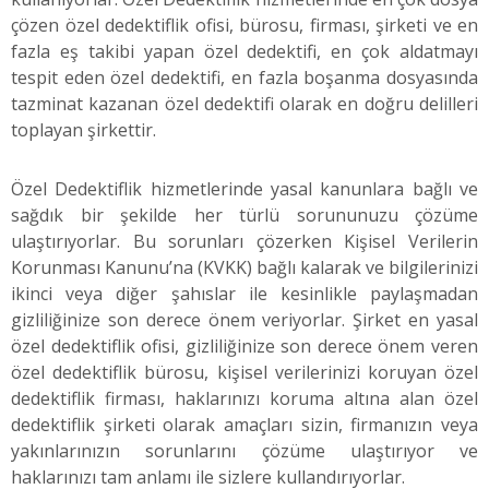
çözen özel dedektiflik ofisi, bürosu, firması, şirketi ve en
fazla eş takibi yapan özel dedektifi, en çok aldatmayı
tespit eden özel dedektifi, en fazla boşanma dosyasında
tazminat kazanan özel dedektifi olarak en doğru delilleri
toplayan şirkettir.
Özel Dedektiflik hizmetlerinde yasal kanunlara bağlı ve
sağdık bir şekilde her türlü sorununuzu çözüme
ulaştırıyorlar. Bu sorunları çözerken Kişisel Verilerin
Korunması Kanunu’na (KVKK) bağlı kalarak ve bilgilerinizi
ikinci veya diğer şahıslar ile kesinlikle paylaşmadan
gizliliğinize son derece önem veriyorlar. Şirket en yasal
özel dedektiflik ofisi, gizliliğinize son derece önem veren
özel dedektiflik bürosu, kişisel verilerinizi koruyan özel
dedektiflik firması, haklarınızı koruma altına alan özel
dedektiflik şirketi olarak amaçları sizin, firmanızın veya
yakınlarınızın sorunlarını çözüme ulaştırıyor ve
haklarınızı tam anlamı ile sizlere kullandırıyorlar.