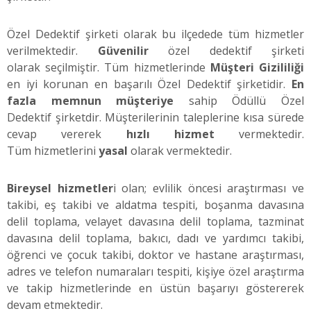
Özel Dedektif şirketi olarak bu ilçedede tüm hizmetler
verilmektedir.
Güvenilir
özel dedektif şirketi
olarak seçilmiştir. Tüm hizmetlerinde
Müşteri Gizililiği
en iyi korunan en başarılı Özel Dedektif şirketidir.
En
fazla memnun müşteriye
sahip Ödüllü Özel
Dedektif şirketdir. Müşterilerinin taleplerine kısa sürede
cevap vererek
hızlı hizmet
vermektedir.
Tüm hizmetlerini
yasal
olarak vermektedir.
Bireysel hizmetler
i olan; evlilik öncesi araştırması ve
takibi, eş takibi ve aldatma tespiti, boşanma davasına
delil toplama, velayet davasına delil toplama, tazminat
davasına delil toplama, bakıcı, dadı ve yardımcı takibi,
öğrenci ve çocuk takibi, doktor ve hastane araştırması,
adres ve telefon numaraları tespiti, kişiye özel araştırma
ve takip hizmetlerinde en üstün başarıyı göstererek
devam etmektedir.