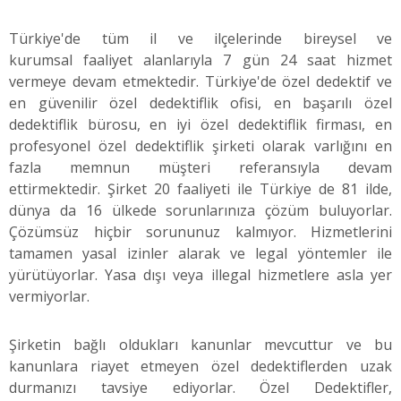
Türkiye'de tüm il ve ilçelerinde bireysel ve
kurumsal faaliyet alanlarıyla 7 gün 24 saat hizmet
vermeye devam etmektedir. Türkiye'de özel dedektif ve
en güvenilir özel dedektiflik ofisi, en başarılı özel
dedektiflik bürosu, en iyi özel dedektiflik firması, en
profesyonel özel dedektiflik şirketi olarak varlığını en
fazla memnun müşteri referansıyla devam
ettirmektedir. Şirket 20 faaliyeti ile Türkiye de 81 ilde,
dünya da 16 ülkede sorunlarınıza çözüm buluyorlar.
Çözümsüz hiçbir sorununuz kalmıyor. Hizmetlerini
tamamen yasal izinler alarak ve legal yöntemler ile
yürütüyorlar. Yasa dışı veya illegal hizmetlere asla yer
vermiyorlar.
Şirketin bağlı oldukları kanunlar mevcuttur ve bu
kanunlara riayet etmeyen özel dedektiflerden uzak
durmanızı tavsiye ediyorlar. Özel Dedektifler,