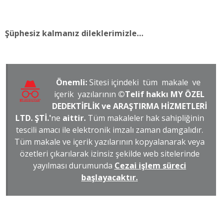
Şüphesiz kalmanız dileklerimizle…
Önemli:
Sitesi içindeki tüm makale ve
içerik yazılarının
©Telif hakkı MY ÖZEL
DEDEKTİFLİK ve ARAŞTIRMA HİZMETLERİ
LTD. ŞTİ.'
ne
aittir.
Tüm makaleler hak sahipliğinin
tescili amacı ile elektronik imzalı zaman damgalıdır.
Tüm makale ve içerik yazılarının kopyalanarak veya
özetleri çıkarılarak izinsiz şekilde web sitelerinde
yayılması durumunda
Cezai işlem süreci
başlayacaktır.