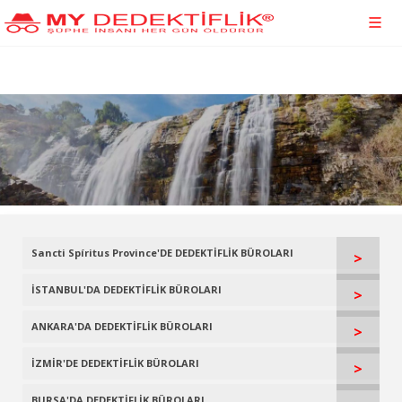
Sancti Spíritus Province'DE DEDEKTİFLİK BÜROLARI
>
İSTANBUL'DA DEDEKTİFLİK BÜROLARI
>
ANKARA'DA DEDEKTİFLİK BÜROLARI
>
İZMİR'DE DEDEKTİFLİK BÜROLARI
>
BURSA'DA DEDEKTİFLİK BÜROLARI