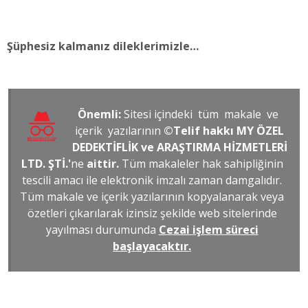
Şüphesiz kalmanız dileklerimizle…
Önemli:
Sitesi içindeki tüm makale ve
içerik yazılarının
©Telif hakkı MY ÖZEL
DEDEKTİFLİK ve ARAŞTIRMA HİZMETLERİ
LTD. ŞTİ.'
ne
aittir.
Tüm makaleler hak sahipliğinin
tescili amacı ile elektronik imzalı zaman damgalıdır.
Tüm makale ve içerik yazılarının kopyalanarak veya
özetleri çıkarılarak izinsiz şekilde web sitelerinde
yayılması durumunda
Cezai işlem süreci
başlayacaktır.