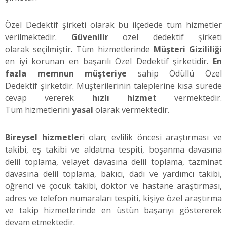
Özel Dedektif şirketi olarak bu ilçedede tüm hizmetler
verilmektedir.
Güvenilir
özel dedektif şirketi
olarak seçilmiştir. Tüm hizmetlerinde
Müşteri Gizililiği
en iyi korunan en başarılı Özel Dedektif şirketidir.
En
fazla memnun müşteriye
sahip Ödüllü Özel
Dedektif şirketdir. Müşterilerinin taleplerine kısa sürede
cevap vererek
hızlı hizmet
vermektedir.
Tüm hizmetlerini
yasal
olarak vermektedir.
Bireysel hizmetler
i olan; evlilik öncesi araştırması ve
takibi, eş takibi ve aldatma tespiti, boşanma davasına
delil toplama, velayet davasına delil toplama, tazminat
davasına delil toplama, bakıcı, dadı ve yardımcı takibi,
öğrenci ve çocuk takibi, doktor ve hastane araştırması,
adres ve telefon numaraları tespiti, kişiye özel araştırma
ve takip hizmetlerinde en üstün başarıyı göstererek
devam etmektedir.