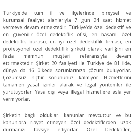
Türkiye'de tüm il ve ilçelerinde bireysel ve
kurumsal faaliyet alanlarıyla 7 gün 24 saat hizmet
vermeye devam etmektedir. Türkiye'de özel dedektif ve
en güvenilir özel dedektiflik ofisi, en başarılı özel
dedektiflik bürosu, en iyi özel dedektiflik firması, en
profesyonel özel dedektiflik şirketi olarak varlığını en
fazla memnun müşteri referansıyla devam
ettirmektedir. Şirket 20 faaliyeti ile Türkiye de 81 ilde,
dünya da 16 ülkede sorunlarınıza çözüm buluyorlar.
Çözümsüz hiçbir sorununuz kalmıyor. Hizmetlerini
tamamen yasal izinler alarak ve legal yöntemler ile
yürütüyorlar. Yasa dışı veya illegal hizmetlere asla yer
vermiyorlar.
Şirketin bağlı oldukları kanunlar mevcuttur ve bu
kanunlara riayet etmeyen özel dedektiflerden uzak
durmanızı tavsiye ediyorlar. Özel Dedektifler,