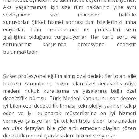
Aksi yaşanmaması için size tüm haklarınızı yine aynı
sözleşmede size maddeler halinde
sunuyorlar. Şirket hizmet sonrası tüm bilgilerinizi imha
ediyorlar. Tüm hizmetlerinde ilk prensipleri sizin
gizliliğiniz olduğunu vurguluyorlar. Her türlü soru ve
sorunlarınız karşısında profesyonel dedektif
bulunmaktadır.
Şirket profesyonel eğitim almış özel dedektifleri olan, aile
hukuku kanunlarına hakim olan özel dedektiflik ofisi,
medeni hukuk kurallarına ve yasalarına bağlı özel
dedektiflik bürosu, Türk Medeni Kanunu’nu son derece
iyi bilen özel dedektiflik firması, teknolojiyi yakinen takip
eden ve iyi kullanarak müşterilerine en iyi hizmeti
vermeye çalışıyorlar. Şirket kontrolü elden bırakmadan
en ufak detayları bile göz ardı etmeden olayları çözen
dedektiflerden oluşarak sizlere hizmet veriyorlar.