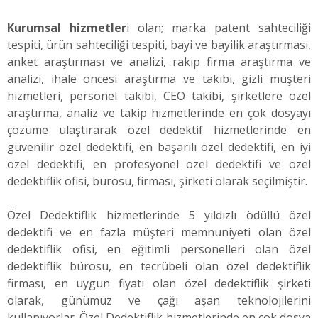
Kurumsal hizmetler
i olan; marka patent sahteciliği
tespiti, ürün sahteciliği tespiti, bayi ve bayilik araştırması,
anket araştırması ve analizi, rakip firma araştırma ve
analizi, ihale öncesi araştırma ve takibi, gizli müşteri
hizmetleri, personel takibi, CEO takibi, şirketlere özel
araştırma, analiz ve takip hizmetlerinde en çok dosyayı
çözüme ulaştırarak özel dedektif hizmetlerinde en
güvenilir özel dedektifi, en başarılı özel dedektifi, en iyi
özel dedektifi, en profesyonel özel dedektifi ve özel
dedektiflik ofisi, bürosu, firması, şirketi olarak seçilmiştir.
Özel Dedektiflik hizmetlerinde 5 yıldızlı ödüllü özel
dedektifi ve en fazla müşteri memnuniyeti olan özel
dedektiflik ofisi, en eğitimli personelleri olan özel
dedektiflik bürosu, en tecrübeli olan özel dedektiflik
firması, en uygun fiyatı olan özel dedektiflik şirketi
olarak, günümüz ve çağı aşan teknolojilerini
kullanıyorlar. Özel Dedektiflik hizmetlerinde en çok dosya