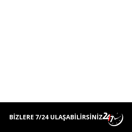
BİZLERE 7/24 ULAŞABİLİRSİNİZ