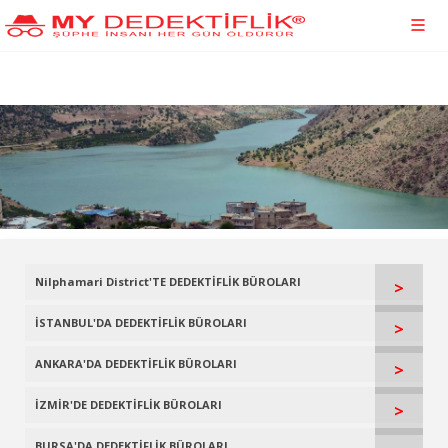
Nilphamari District'TE DEDEKTİFLİK BÜROLARI
>
İSTANBUL'DA DEDEKTİFLİK BÜROLARI
>
ANKARA'DA DEDEKTİFLİK BÜROLARI
>
İZMİR'DE DEDEKTİFLİK BÜROLARI
>
BURSA'DA DEDEKTİFLİK BÜROLARI