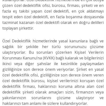
çözen özel dedektiflik ofisi, bürosu, firması, şirketi ve en
fazla eş takibi yapan özel dedektifi, en çok aldatmayı
tespit eden özel dedektifi, en fazla boşanma dosyasında
tazminat kazanan özel dedektifi olarak en doğru delilleri
toplayan şirkettir.
Özel Dedektiflik hizmetlerinde yasal kanunlara bağlı ve
sağdık bir şekilde her türlü sorununuzu çözüme
ulaştırıyorlar. Bu sorunları çözerken Kişisel Verilerin
Korunması Kanunu’na (KVKK) bağlı kalarak ve bilgilerinizi
ikinci veya diğer şahıslar ile kesinlikle paylaşmadan
gizliliğinize son derece önem veriyorlar. Şirket en yasal
özel dedektiflik ofisi, gizliliğinize son derece önem veren
özel dedektiflik bürosu, kişisel verilerinizi koruyan özel
dedektiflik firması, haklarınızı koruma altına alan özel
dedektiflik şirketi olarak amaçları sizin, firmanızın veya
yakınlarınızın sorunlarını çözüme ulaştırıyor ve
haklarınızı tam anlamı ile sizlere kullandırıyorlar.