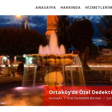
ANASAYFA
HAKKINDA
HİZMETLERİM
Ortaköy'de Özel Dedekti
Anasayfa
Özel Dedektiflik Büroları
Çor