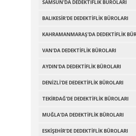
SAMSUN'DA DEDEKTİFLİK BÜROLARI
BALIKESİR'DE DEDEKTİFLİK BÜROLARI
KAHRAMANMARAŞ'DA DEDEKTİFLİK BÜ
VAN'DA DEDEKTİFLİK BÜROLARI
AYDIN'DA DEDEKTİFLİK BÜROLARI
DENİZLİ'DE DEDEKTİFLİK BÜROLARI
TEKİRDAĞ'DE DEDEKTİFLİK BÜROLARI
MUĞLA'DA DEDEKTİFLİK BÜROLARI
ESKİŞEHİR'DE DEDEKTİFLİK BÜROLARI