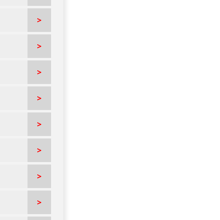
>
>
>
>
>
>
>
>