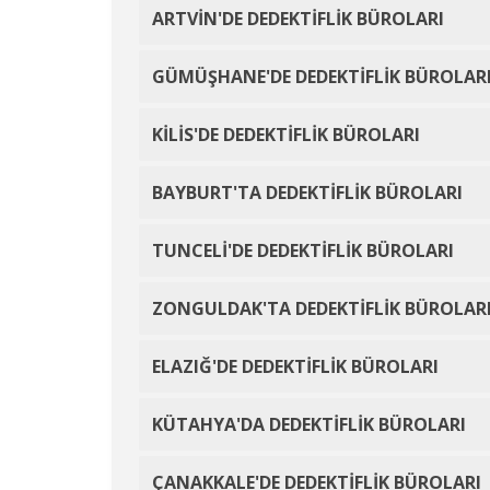
ARTVİN'DE DEDEKTİFLİK BÜROLARI
GÜMÜŞHANE'DE DEDEKTİFLİK BÜROLAR
KİLİS'DE DEDEKTİFLİK BÜROLARI
BAYBURT'TA DEDEKTİFLİK BÜROLARI
TUNCELİ'DE DEDEKTİFLİK BÜROLARI
ZONGULDAK'TA DEDEKTİFLİK BÜROLAR
ELAZIĞ'DE DEDEKTİFLİK BÜROLARI
KÜTAHYA'DA DEDEKTİFLİK BÜROLARI
ÇANAKKALE'DE DEDEKTİFLİK BÜROLARI