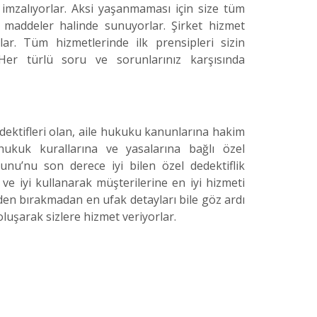
imzalıyorlar. Aksi yaşanmaması için size tüm
e maddeler halinde sunuyorlar. Şirket hizmet
lar. Tüm hizmetlerinde ilk prensipleri sizin
. Her türlü soru ve sorunlarınız karşısında
dektifleri olan, aile hukuku kanunlarına hakim
 hukuk kurallarına ve yasalarına bağlı özel
nu’nu son derece iyi bilen özel dedektiflik
 ve iyi kullanarak müşterilerine en iyi hizmeti
lden bırakmadan en ufak detayları bile göz ardı
luşarak sizlere hizmet veriyorlar.