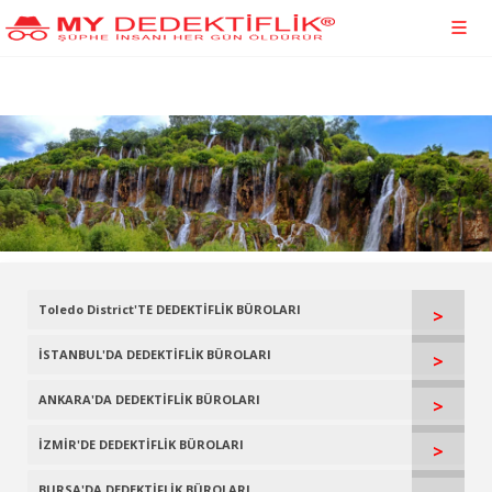
Toledo District'TE DEDEKTİFLİK BÜROLARI
>
İSTANBUL'DA DEDEKTİFLİK BÜROLARI
>
ANKARA'DA DEDEKTİFLİK BÜROLARI
>
İZMİR'DE DEDEKTİFLİK BÜROLARI
>
BURSA'DA DEDEKTİFLİK BÜROLARI