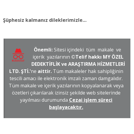
Şüphesiz kalmanız dileklerimizle…
Önemli:
Sitesi içindeki tüm makale ve
içerik yazılarının
©Telif hakkı MY ÖZEL
DEDEKTİFLİK ve ARAŞTIRMA HİZMETLERİ
LTD. ŞTİ.'
ne
aittir.
Tüm makaleler hak sahipliğinin
tescili amacı ile elektronik imzalı zaman damgalıdır.
Tüm makale ve içerik yazılarının kopyalanarak veya
özetleri çıkarılarak izinsiz şekilde web sitelerinde
yayılması durumunda
Cezai işlem süreci
başlayacaktır.