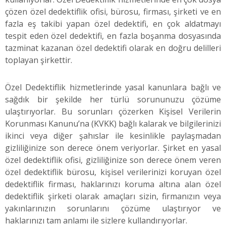
çözen özel dedektiflik ofisi, bürosu, firması, şirketi ve en
fazla eş takibi yapan özel dedektifi, en çok aldatmayı
tespit eden özel dedektifi, en fazla boşanma dosyasında
tazminat kazanan özel dedektifi olarak en doğru delilleri
toplayan şirkettir.
Özel Dedektiflik hizmetlerinde yasal kanunlara bağlı ve
sağdık bir şekilde her türlü sorununuzu çözüme
ulaştırıyorlar. Bu sorunları çözerken Kişisel Verilerin
Korunması Kanunu’na (KVKK) bağlı kalarak ve bilgilerinizi
ikinci veya diğer şahıslar ile kesinlikle paylaşmadan
gizliliğinize son derece önem veriyorlar. Şirket en yasal
özel dedektiflik ofisi, gizliliğinize son derece önem veren
özel dedektiflik bürosu, kişisel verilerinizi koruyan özel
dedektiflik firması, haklarınızı koruma altına alan özel
dedektiflik şirketi olarak amaçları sizin, firmanızın veya
yakınlarınızın sorunlarını çözüme ulaştırıyor ve
haklarınızı tam anlamı ile sizlere kullandırıyorlar.