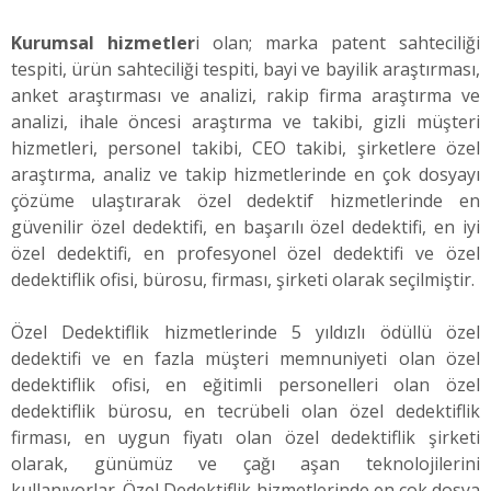
Kurumsal hizmetler
i olan; marka patent sahteciliği
tespiti, ürün sahteciliği tespiti, bayi ve bayilik araştırması,
anket araştırması ve analizi, rakip firma araştırma ve
analizi, ihale öncesi araştırma ve takibi, gizli müşteri
hizmetleri, personel takibi, CEO takibi, şirketlere özel
araştırma, analiz ve takip hizmetlerinde en çok dosyayı
çözüme ulaştırarak özel dedektif hizmetlerinde en
güvenilir özel dedektifi, en başarılı özel dedektifi, en iyi
özel dedektifi, en profesyonel özel dedektifi ve özel
dedektiflik ofisi, bürosu, firması, şirketi olarak seçilmiştir.
Özel Dedektiflik hizmetlerinde 5 yıldızlı ödüllü özel
dedektifi ve en fazla müşteri memnuniyeti olan özel
dedektiflik ofisi, en eğitimli personelleri olan özel
dedektiflik bürosu, en tecrübeli olan özel dedektiflik
firması, en uygun fiyatı olan özel dedektiflik şirketi
olarak, günümüz ve çağı aşan teknolojilerini
kullanıyorlar. Özel Dedektiflik hizmetlerinde en çok dosya