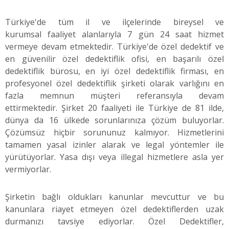
Türkiye'de tüm il ve ilçelerinde bireysel ve
kurumsal faaliyet alanlarıyla 7 gün 24 saat hizmet
vermeye devam etmektedir. Türkiye'de özel dedektif ve
en güvenilir özel dedektiflik ofisi, en başarılı özel
dedektiflik bürosu, en iyi özel dedektiflik firması, en
profesyonel özel dedektiflik şirketi olarak varlığını en
fazla memnun müşteri referansıyla devam
ettirmektedir. Şirket 20 faaliyeti ile Türkiye de 81 ilde,
dünya da 16 ülkede sorunlarınıza çözüm buluyorlar.
Çözümsüz hiçbir sorununuz kalmıyor. Hizmetlerini
tamamen yasal izinler alarak ve legal yöntemler ile
yürütüyorlar. Yasa dışı veya illegal hizmetlere asla yer
vermiyorlar.
Şirketin bağlı oldukları kanunlar mevcuttur ve bu
kanunlara riayet etmeyen özel dedektiflerden uzak
durmanızı tavsiye ediyorlar. Özel Dedektifler,