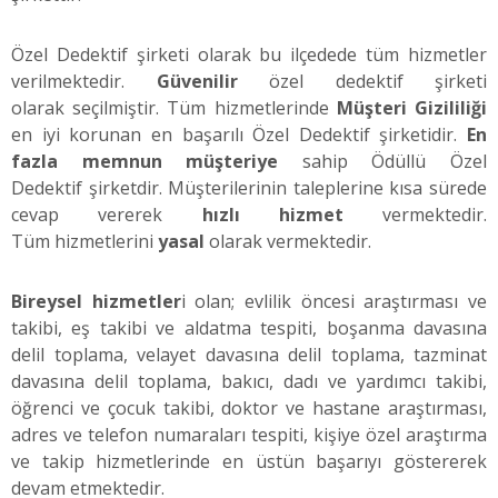
Özel Dedektif şirketi olarak bu ilçedede tüm hizmetler
verilmektedir.
Güvenilir
özel dedektif şirketi
olarak seçilmiştir. Tüm hizmetlerinde
Müşteri Gizililiği
en iyi korunan en başarılı Özel Dedektif şirketidir.
En
fazla memnun müşteriye
sahip Ödüllü Özel
Dedektif şirketdir. Müşterilerinin taleplerine kısa sürede
cevap vererek
hızlı hizmet
vermektedir.
Tüm hizmetlerini
yasal
olarak vermektedir.
Bireysel hizmetler
i olan; evlilik öncesi araştırması ve
takibi, eş takibi ve aldatma tespiti, boşanma davasına
delil toplama, velayet davasına delil toplama, tazminat
davasına delil toplama, bakıcı, dadı ve yardımcı takibi,
öğrenci ve çocuk takibi, doktor ve hastane araştırması,
adres ve telefon numaraları tespiti, kişiye özel araştırma
ve takip hizmetlerinde en üstün başarıyı göstererek
devam etmektedir.