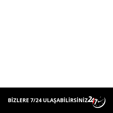
BİZLERE 7/24 ULAŞABİLİRSİNİZ