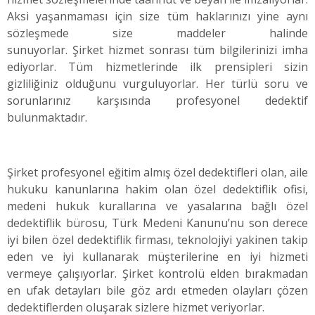
Aksi yaşanmaması için size tüm haklarınızı yine aynı
sözleşmede size maddeler halinde
sunuyorlar. Şirket hizmet sonrası tüm bilgilerinizi imha
ediyorlar. Tüm hizmetlerinde ilk prensipleri sizin
gizliliğiniz olduğunu vurguluyorlar. Her türlü soru ve
sorunlarınız karşısında profesyonel dedektif
bulunmaktadır.
Şirket profesyonel eğitim almış özel dedektifleri olan, aile
hukuku kanunlarına hakim olan özel dedektiflik ofisi,
medeni hukuk kurallarına ve yasalarına bağlı özel
dedektiflik bürosu, Türk Medeni Kanunu’nu son derece
iyi bilen özel dedektiflik firması, teknolojiyi yakinen takip
eden ve iyi kullanarak müşterilerine en iyi hizmeti
vermeye çalışıyorlar. Şirket kontrolü elden bırakmadan
en ufak detayları bile göz ardı etmeden olayları çözen
dedektiflerden oluşarak sizlere hizmet veriyorlar.