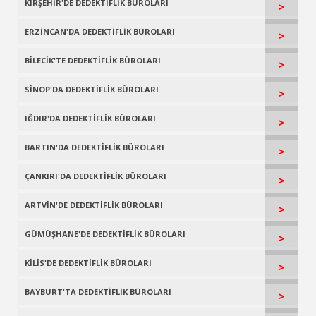
KIRŞEHİR'DE DEDEKTİFLİK BÜROLARI
>
ERZİNCAN'DA DEDEKTİFLİK BÜROLARI
>
BİLECİK'TE DEDEKTİFLİK BÜROLARI
>
SİNOP'DA DEDEKTİFLİK BÜROLARI
>
IĞDIR'DA DEDEKTİFLİK BÜROLARI
>
BARTIN'DA DEDEKTİFLİK BÜROLARI
>
ÇANKIRI'DA DEDEKTİFLİK BÜROLARI
>
ARTVİN'DE DEDEKTİFLİK BÜROLARI
>
GÜMÜŞHANE'DE DEDEKTİFLİK BÜROLARI
>
KİLİS'DE DEDEKTİFLİK BÜROLARI
>
BAYBURT'TA DEDEKTİFLİK BÜROLARI
>