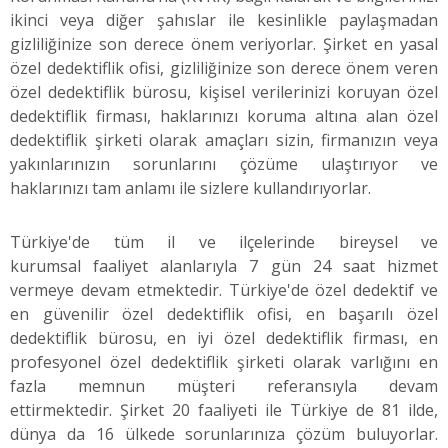
ikinci veya diğer şahıslar ile kesinlikle paylaşmadan
gizliliğinize son derece önem veriyorlar. Şirket en yasal
özel dedektiflik ofisi, gizliliğinize son derece önem veren
özel dedektiflik bürosu, kişisel verilerinizi koruyan özel
dedektiflik firması, haklarınızı koruma altına alan özel
dedektiflik şirketi olarak amaçları sizin, firmanızın veya
yakınlarınızın sorunlarını çözüme ulaştırıyor ve
haklarınızı tam anlamı ile sizlere kullandırıyorlar.
Türkiye'de tüm il ve ilçelerinde bireysel ve
kurumsal faaliyet alanlarıyla 7 gün 24 saat hizmet
vermeye devam etmektedir. Türkiye'de özel dedektif ve
en güvenilir özel dedektiflik ofisi, en başarılı özel
dedektiflik bürosu, en iyi özel dedektiflik firması, en
profesyonel özel dedektiflik şirketi olarak varlığını en
fazla memnun müşteri referansıyla devam
ettirmektedir. Şirket 20 faaliyeti ile Türkiye de 81 ilde,
dünya da 16 ülkede sorunlarınıza çözüm buluyorlar.