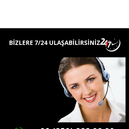
BİZLERE 7/24 ULAŞABİLİRSİNİZ