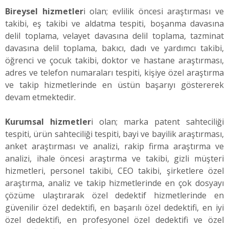
Bireysel hizmetler
i olan; evlilik öncesi araştırması ve
takibi, eş takibi ve aldatma tespiti, boşanma davasına
delil toplama, velayet davasına delil toplama, tazminat
davasına delil toplama, bakıcı, dadı ve yardımcı takibi,
öğrenci ve çocuk takibi, doktor ve hastane araştırması,
adres ve telefon numaraları tespiti, kişiye özel araştırma
ve takip hizmetlerinde en üstün başarıyı göstererek
devam etmektedir.
Kurumsal hizmetler
i olan; marka patent sahteciliği
tespiti, ürün sahteciliği tespiti, bayi ve bayilik araştırması,
anket araştırması ve analizi, rakip firma araştırma ve
analizi, ihale öncesi araştırma ve takibi, gizli müşteri
hizmetleri, personel takibi, CEO takibi, şirketlere özel
araştırma, analiz ve takip hizmetlerinde en çok dosyayı
çözüme ulaştırarak özel dedektif hizmetlerinde en
güvenilir özel dedektifi, en başarılı özel dedektifi, en iyi
özel dedektifi, en profesyonel özel dedektifi ve özel