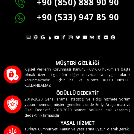
+90 (850) 888 90 90
+90 (533) 947 85 90
MÜŞTERİ GİZLİLİĞİ
Kişisel Verilerin Korunması Kanunu (K.V.K.K) hükümleri başta
olmak üzere ilgili tüm diğer mevzuatlara uygun olarak
korunmaktadır. Hiçbir hal ve surette KÖTÜ NİYETLE
KULLANILAMAZ
ÖDÜLLÜ DEDEKTİF
2019-2020 Genel arama istatistiği ve aldığı hizmete yorum
yapan memnun müşteri genellemesinde En İyi Araştırmacı ve
Özel Dedektifi 2019-2020 kıymet ödülüne hak kazanmış
dedektiflik firmasıdır.
YASAL HİZMET
Türkiye Cumhuriyeti Kanun ve yasalarına uygun olarak gerekli