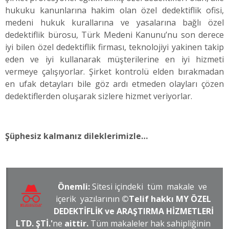
hukuku kanunlarına hakim olan özel dedektiflik ofisi,
medeni hukuk kurallarına ve yasalarına bağlı özel
dedektiflik bürosu, Türk Medeni Kanunu’nu son derece
iyi bilen özel dedektiflik firması, teknolojiyi yakinen takip
eden ve iyi kullanarak müşterilerine en iyi hizmeti
vermeye çalışıyorlar. Şirket kontrolü elden bırakmadan
en ufak detayları bile göz ardı etmeden olayları çözen
dedektiflerden oluşarak sizlere hizmet veriyorlar.
Şüphesiz kalmanız dileklerimizle…
Önemli:
Sitesi içindeki tüm makale ve
içerik yazılarının
©Telif hakkı MY ÖZEL
DEDEKTİFLİK ve ARAŞTIRMA HİZMETLERİ
LTD. ŞTİ.'
ne
aittir.
Tüm makaleler hak sahipliğinin