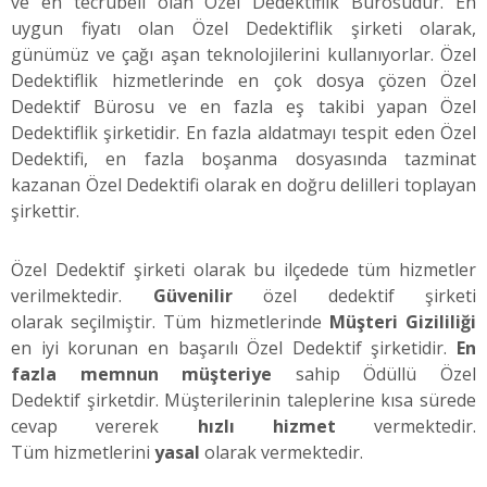
ve en tecrübeli olan Özel Dedektiflik Bürosudur. En
uygun fiyatı olan Özel Dedektiflik şirketi olarak,
günümüz ve çağı aşan teknolojilerini kullanıyorlar. Özel
Dedektiflik hizmetlerinde en çok dosya çözen Özel
Dedektif Bürosu ve en fazla eş takibi yapan Özel
Dedektiflik şirketidir. En fazla aldatmayı tespit eden Özel
Dedektifi, en fazla boşanma dosyasında tazminat
kazanan Özel Dedektifi olarak en doğru delilleri toplayan
şirkettir.
Özel Dedektif şirketi olarak bu ilçedede tüm hizmetler
verilmektedir.
Güvenilir
özel dedektif şirketi
olarak seçilmiştir. Tüm hizmetlerinde
Müşteri Gizililiği
en iyi korunan en başarılı Özel Dedektif şirketidir.
En
fazla memnun müşteriye
sahip Ödüllü Özel
Dedektif şirketdir. Müşterilerinin taleplerine kısa sürede
cevap vererek
hızlı hizmet
vermektedir.
Tüm hizmetlerini
yasal
olarak vermektedir.