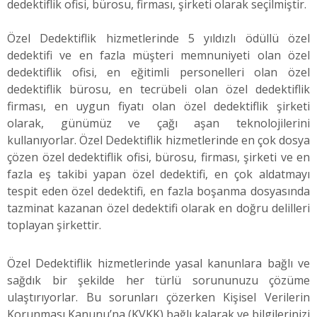
dedektiflik ofisi, bürosu, firması, şirketi olarak seçilmiştir.
Özel Dedektiflik hizmetlerinde 5 yıldızlı ödüllü özel
dedektifi ve en fazla müşteri memnuniyeti olan özel
dedektiflik ofisi, en eğitimli personelleri olan özel
dedektiflik bürosu, en tecrübeli olan özel dedektiflik
firması, en uygun fiyatı olan özel dedektiflik şirketi
olarak, günümüz ve çağı aşan teknolojilerini
kullanıyorlar. Özel Dedektiflik hizmetlerinde en çok dosya
çözen özel dedektiflik ofisi, bürosu, firması, şirketi ve en
fazla eş takibi yapan özel dedektifi, en çok aldatmayı
tespit eden özel dedektifi, en fazla boşanma dosyasında
tazminat kazanan özel dedektifi olarak en doğru delilleri
toplayan şirkettir.
Özel Dedektiflik hizmetlerinde yasal kanunlara bağlı ve
sağdık bir şekilde her türlü sorununuzu çözüme
ulaştırıyorlar. Bu sorunları çözerken Kişisel Verilerin
Korunması Kanunu’na (KVKK) bağlı kalarak ve bilgilerinizi