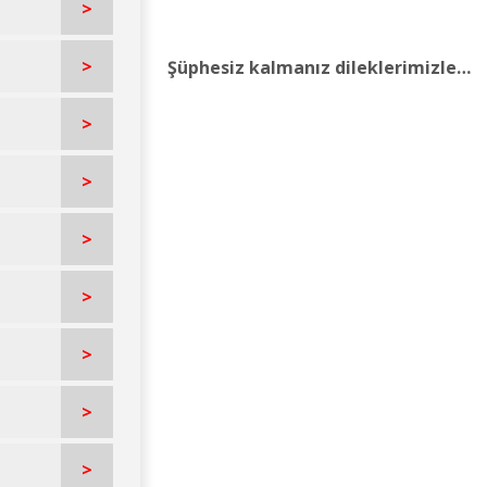
>
>
Şüphesiz kalmanız dileklerimizle…
>
>
>
>
>
>
>