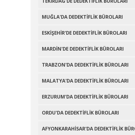
TEKİRDAĞ'DE DEDEKTİFLİK BÜROLARI
MUĞLA'DA DEDEKTİFLİK BÜROLARI
ESKİŞEHİR'DE DEDEKTİFLİK BÜROLARI
MARDİN'DE DEDEKTİFLİK BÜROLARI
TRABZON'DA DEDEKTİFLİK BÜROLARI
MALATYA'DA DEDEKTİFLİK BÜROLARI
ERZURUM'DA DEDEKTİFLİK BÜROLARI
ORDU'DA DEDEKTİFLİK BÜROLARI
AFYONKARAHİSAR'DA DEDEKTİFLİK BÜR