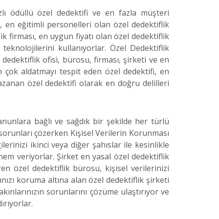
zlı ödüllü özel dedektifi ve en fazla müşteri
, en eğitimli personelleri olan özel dedektiflik
ik firması, en uygun fiyatı olan özel dedektiflik
eknolojilerini kullanıyorlar. Özel Dedektiflik
edektiflik ofisi, bürosu, firması, şirketi ve en
n çok aldatmayı tespit eden özel dedektifi, en
anan özel dedektifi olarak en doğru delilleri
anunlara bağlı ve sağdık bir şekilde her türlü
orunları çözerken Kişisel Verilerin Korunması
erinizi ikinci veya diğer şahıslar ile kesinlikle
em veriyorlar. Şirket en yasal özel dedektiflik
en özel dedektiflik bürosu, kişisel verilerinizi
ınızı koruma altına alan özel dedektiflik şirketi
yakınlarınızın sorunlarını çözüme ulaştırıyor ve
ırıyorlar.