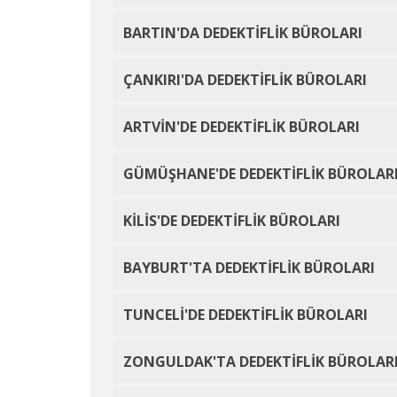
BARTIN'DA DEDEKTİFLİK BÜROLARI
ÇANKIRI'DA DEDEKTİFLİK BÜROLARI
ARTVİN'DE DEDEKTİFLİK BÜROLARI
GÜMÜŞHANE'DE DEDEKTİFLİK BÜROLAR
KİLİS'DE DEDEKTİFLİK BÜROLARI
BAYBURT'TA DEDEKTİFLİK BÜROLARI
TUNCELİ'DE DEDEKTİFLİK BÜROLARI
ZONGULDAK'TA DEDEKTİFLİK BÜROLAR