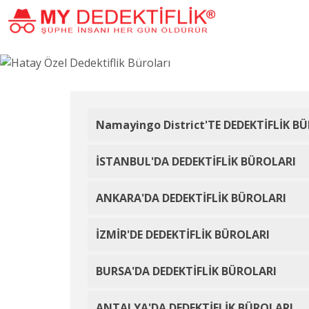
Namayingo District'TE DEDEKTİFLİK B
İSTANBUL'DA DEDEKTİFLİK BÜROLARI
ANKARA'DA DEDEKTİFLİK BÜROLARI
İZMİR'DE DEDEKTİFLİK BÜROLARI
BURSA'DA DEDEKTİFLİK BÜROLARI
ANTALYA'DA DEDEKTİFLİK BÜROLARI