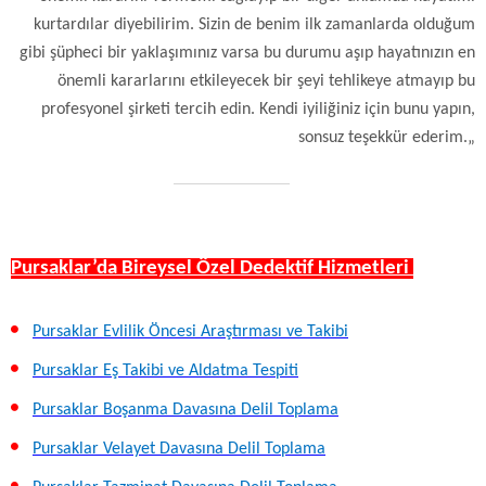
kurtardılar diyebilirim. Sizin de benim ilk zamanlarda olduğum
gibi şüpheci bir yaklaşımınız varsa bu durumu aşıp hayatınızın en
önemli kararlarını etkileyecek bir şeyi tehlikeye atmayıp bu
profesyonel şirketi tercih edin. Kendi iyiliğiniz için bunu yapın,
sonsuz teşekkür ederim.„
Pursaklar’da Bireysel Özel Dedektif Hizmetleri
Pursaklar Evlilik Öncesi Araştırması ve Takibi
Pursaklar Eş Takibi ve Aldatma Tespiti
Pursaklar Boşanma Davasına Delil Toplama
Pursaklar Velayet Davasına Delil Toplama