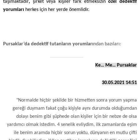
taşımaktadır
,
şirket veya kişiler fark etmeksizin
özel dedektif
yorumları
herkes için her yerde önemlidir.
Pursaklar’da dedektif tutanların yorumları
ndan bazıları:
Ke… Me… Pursaklar
30.05.2021 14:51
"Normalde hiçbir şekilde bir hizmetten sonra yorum yapma
gereği duymam fakat çoğu kişiyle aynı durumda olduğumdan
dolayı benim gibi şüphede olan kişiler için bir nebze de olsa
yardımcı olmak istedim. 4 senelik evliydim, ilk zamanlarda eşim
ile benim aramda hiçbir sorun yoktu, dünyanın en mutlu çifti