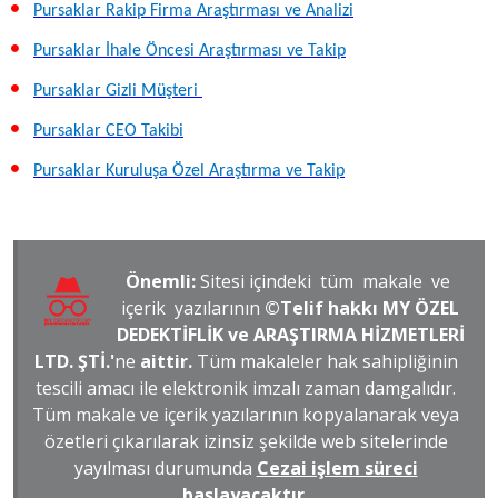
Pursaklar Rakip Firma Araştırması ve Analizi
Pursaklar İhale Öncesi Araştırması ve Takip
Pursaklar Gizli Müşteri
Pursaklar CEO Takibi
Pursaklar Kuruluşa Özel Araştırma ve Takip
Önemli:
Sitesi içindeki tüm makale ve
içerik yazılarının
©Telif hakkı MY ÖZEL
DEDEKTİFLİK ve ARAŞTIRMA HİZMETLERİ
LTD. ŞTİ.'
ne
aittir.
Tüm makaleler hak sahipliğinin
tescili amacı ile elektronik imzalı zaman damgalıdır.
Tüm makale ve içerik yazılarının kopyalanarak veya
özetleri çıkarılarak izinsiz şekilde web sitelerinde
yayılması durumunda
Cezai işlem süreci
başlayacaktır.