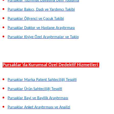
Pursaklar Tazminat Davasına Delil Toplama
Pursaklar Bakıcı, Dadı ve Yardımcı Takibi
Pursaklar Öğrenci ve Çocuk Takibi
Pursaklar Doktor ve Hastane Araştırması
Pursaklar Kişiye Özel Araştırmalar ve Takip
Pursaklar’da Kurumsal Özel Dedektif Hizmetleri
Pursaklar Marka Patent Sahteciliği Tespiti
Pursaklar Ürün Sahteciliği Tespiti
Pursaklar Bayi ve Bayilik Araştırması
Pursaklar Anket Araştırması ve Analizi