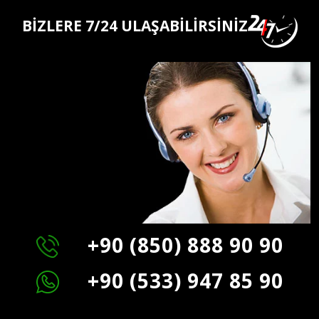
BİZLERE 7/24 ULAŞABİLİRSİNİZ
+90 (850) 888 90 90
+90 (533) 947 85 90