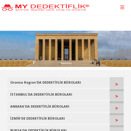
Oromia Region'DA DEDEKTİFLİK BÜROLARI
>
İSTANBUL'DA DEDEKTİFLİK BÜROLARI
>
ANKARA'DA DEDEKTİFLİK BÜROLARI
>
İZMİR'DE DEDEKTİFLİK BÜROLARI
>
BURSA'DA DEDEKTİFLİK BÜROLARI