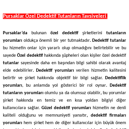
Pursaklar Özel Dedektif Tutanların Tavsiyeleri
Pursaklar’da
bulunan
özel dedektif
şirketlerini
tutanların
yorumları
oldukça önemli bir yer tutmaktadır
. Dedektif tutanlar
bu hizmetin onlar için yararlı olup olmadığını belirtebilir ve bu
sayede
Özel dedektif
hakkında şüpheleri olan kişiler özel dedektif
tutanlar
sayesinde daha en başından bilgi sahibi olarak avantaj
elde edebilirler
. Dedektif yorumları
verilen hizmetin kalitesini
belirtir ve şirket hakkında objektif bir bilgi sağlar.
Dedektiflik
yorumları
, bu anlamda yol gösterici bir rol oynar
. Dedektif
tutanların yorumları
olumlu ya da olumsuz olabilir
,
bu yorumlar
şirket hakkında en temiz ve en kısa yoldan bilgiyi diğer
kullanıcılara sağlar.
Güzel dedektif yorumları
hizmetin ne denli
kaliteli olduğunu ve memnuniyeti yansıtır
,
dedektif firmaları
yorumları
hem şirket hem de diğer kullanıcılar için büyük önem