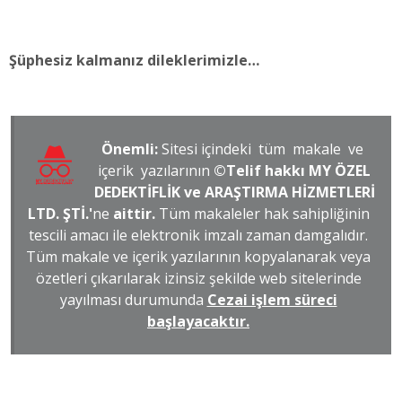
Şüphesiz kalmanız dileklerimizle…
Önemli:
Sitesi içindeki tüm makale ve
içerik yazılarının
©Telif hakkı MY ÖZEL
DEDEKTİFLİK ve ARAŞTIRMA HİZMETLERİ
LTD. ŞTİ.'
ne
aittir.
Tüm makaleler hak sahipliğinin
tescili amacı ile elektronik imzalı zaman damgalıdır.
Tüm makale ve içerik yazılarının kopyalanarak veya
özetleri çıkarılarak izinsiz şekilde web sitelerinde
yayılması durumunda
Cezai işlem süreci
başlayacaktır.