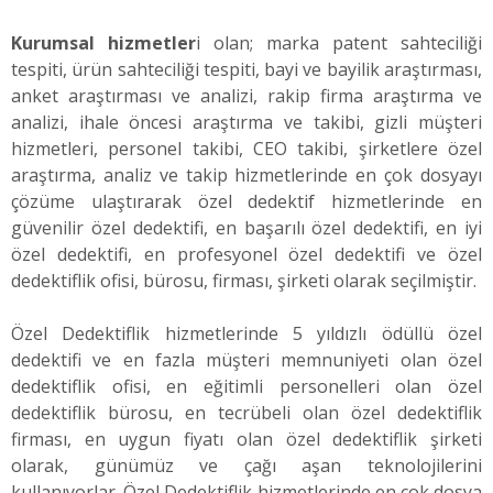
Kurumsal hizmetler
i olan; marka patent sahteciliği
tespiti, ürün sahteciliği tespiti, bayi ve bayilik araştırması,
anket araştırması ve analizi, rakip firma araştırma ve
analizi, ihale öncesi araştırma ve takibi, gizli müşteri
hizmetleri, personel takibi, CEO takibi, şirketlere özel
araştırma, analiz ve takip hizmetlerinde en çok dosyayı
çözüme ulaştırarak özel dedektif hizmetlerinde en
güvenilir özel dedektifi, en başarılı özel dedektifi, en iyi
özel dedektifi, en profesyonel özel dedektifi ve özel
dedektiflik ofisi, bürosu, firması, şirketi olarak seçilmiştir.
Özel Dedektiflik hizmetlerinde 5 yıldızlı ödüllü özel
dedektifi ve en fazla müşteri memnuniyeti olan özel
dedektiflik ofisi, en eğitimli personelleri olan özel
dedektiflik bürosu, en tecrübeli olan özel dedektiflik
firması, en uygun fiyatı olan özel dedektiflik şirketi
olarak, günümüz ve çağı aşan teknolojilerini
kullanıyorlar. Özel Dedektiflik hizmetlerinde en çok dosya