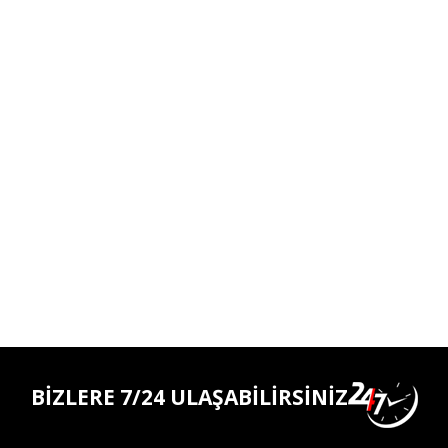
BİZLERE 7/24 ULAŞABİLİRSİNİZ