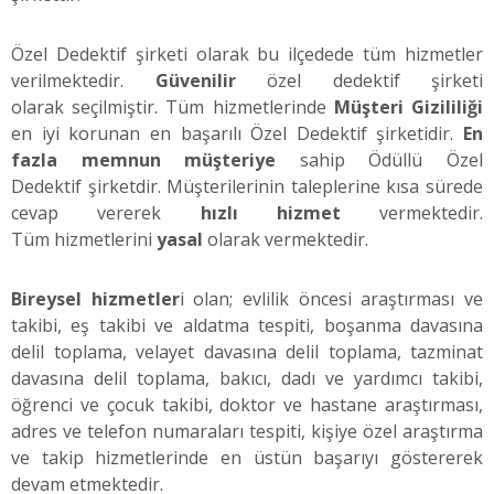
Özel Dedektif şirketi olarak bu ilçedede tüm hizmetler
verilmektedir.
Güvenilir
özel dedektif şirketi
olarak seçilmiştir. Tüm hizmetlerinde
Müşteri Gizililiği
en iyi korunan en başarılı Özel Dedektif şirketidir.
En
fazla memnun müşteriye
sahip Ödüllü Özel
Dedektif şirketdir. Müşterilerinin taleplerine kısa sürede
cevap vererek
hızlı hizmet
vermektedir.
Tüm hizmetlerini
yasal
olarak vermektedir.
Bireysel hizmetler
i olan; evlilik öncesi araştırması ve
takibi, eş takibi ve aldatma tespiti, boşanma davasına
delil toplama, velayet davasına delil toplama, tazminat
davasına delil toplama, bakıcı, dadı ve yardımcı takibi,
öğrenci ve çocuk takibi, doktor ve hastane araştırması,
adres ve telefon numaraları tespiti, kişiye özel araştırma
ve takip hizmetlerinde en üstün başarıyı göstererek
devam etmektedir.