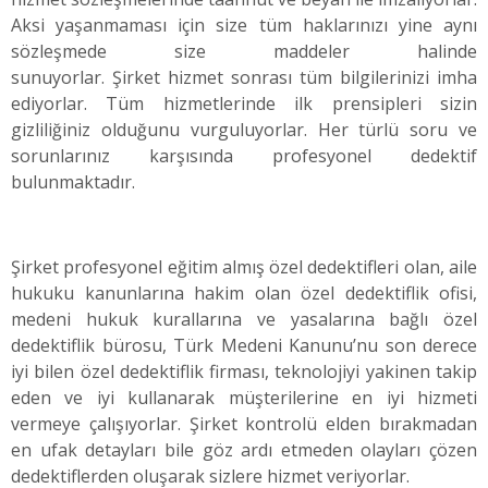
Aksi yaşanmaması için size tüm haklarınızı yine aynı
sözleşmede size maddeler halinde
sunuyorlar. Şirket hizmet sonrası tüm bilgilerinizi imha
ediyorlar. Tüm hizmetlerinde ilk prensipleri sizin
gizliliğiniz olduğunu vurguluyorlar. Her türlü soru ve
sorunlarınız karşısında profesyonel dedektif
bulunmaktadır.
Şirket profesyonel eğitim almış özel dedektifleri olan, aile
hukuku kanunlarına hakim olan özel dedektiflik ofisi,
medeni hukuk kurallarına ve yasalarına bağlı özel
dedektiflik bürosu, Türk Medeni Kanunu’nu son derece
iyi bilen özel dedektiflik firması, teknolojiyi yakinen takip
eden ve iyi kullanarak müşterilerine en iyi hizmeti
vermeye çalışıyorlar. Şirket kontrolü elden bırakmadan
en ufak detayları bile göz ardı etmeden olayları çözen
dedektiflerden oluşarak sizlere hizmet veriyorlar.