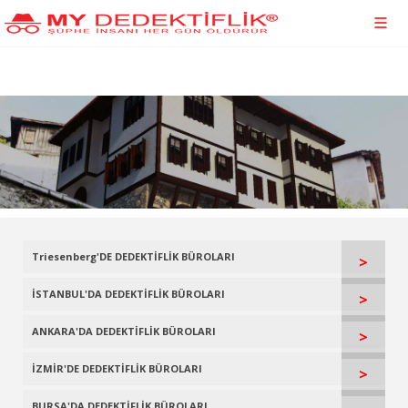
Triesenberg'DE DEDEKTİFLİK BÜROLARI
>
İSTANBUL'DA DEDEKTİFLİK BÜROLARI
>
ANKARA'DA DEDEKTİFLİK BÜROLARI
>
İZMİR'DE DEDEKTİFLİK BÜROLARI
>
BURSA'DA DEDEKTİFLİK BÜROLARI