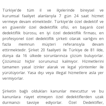
Türkiye'de tüm il ve ilçelerinde bireysel ve
kurumsal faaliyet alanlarıyla 7 gün 24 saat hizmet
vermeye devam etmektedir. Türkiye'de özel dedektif ve
en güvenilir özel dedektiflik ofisi, en başarılı özel
dedektiflik bürosu, en iyi özel dedektiflik firması, en
profesyonel özel dedektiflik şirketi olarak varlığını en
fazla memnun müşteri referansıyla devam
ettirmektedir. Şirket 20 faaliyeti ile Türkiye de 81 ilde,
dünya da 16 ülkede sorunlarınıza çözüm buluyorlar.
Çözümsüz hiçbir sorununuz kalmıyor. Hizmetlerini
tamamen yasal izinler alarak ve legal yöntemler ile
yürütüyorlar. Yasa dışı veya illegal hizmetlere asla yer
vermiyorlar.
Şirketin bağlı oldukları kanunlar mevcuttur ve bu
kanunlara riayet etmeyen özel dedektiflerden uzak
durmanızı tavsiye ediyorlar. Özel Dedektifler,