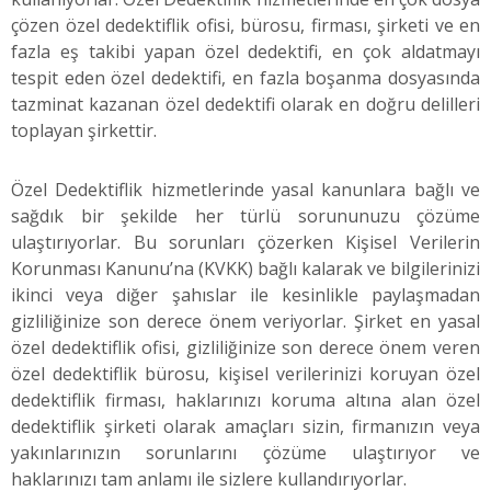
çözen özel dedektiflik ofisi, bürosu, firması, şirketi ve en
fazla eş takibi yapan özel dedektifi, en çok aldatmayı
tespit eden özel dedektifi, en fazla boşanma dosyasında
tazminat kazanan özel dedektifi olarak en doğru delilleri
toplayan şirkettir.
Özel Dedektiflik hizmetlerinde yasal kanunlara bağlı ve
sağdık bir şekilde her türlü sorununuzu çözüme
ulaştırıyorlar. Bu sorunları çözerken Kişisel Verilerin
Korunması Kanunu’na (KVKK) bağlı kalarak ve bilgilerinizi
ikinci veya diğer şahıslar ile kesinlikle paylaşmadan
gizliliğinize son derece önem veriyorlar. Şirket en yasal
özel dedektiflik ofisi, gizliliğinize son derece önem veren
özel dedektiflik bürosu, kişisel verilerinizi koruyan özel
dedektiflik firması, haklarınızı koruma altına alan özel
dedektiflik şirketi olarak amaçları sizin, firmanızın veya
yakınlarınızın sorunlarını çözüme ulaştırıyor ve
haklarınızı tam anlamı ile sizlere kullandırıyorlar.