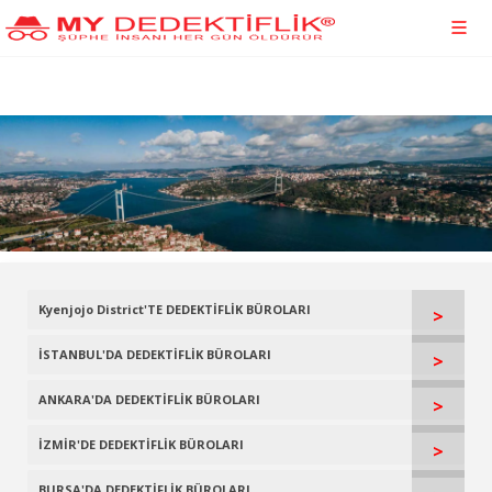
Kyenjojo District'TE DEDEKTİFLİK BÜROLARI
>
İSTANBUL'DA DEDEKTİFLİK BÜROLARI
>
ANKARA'DA DEDEKTİFLİK BÜROLARI
>
İZMİR'DE DEDEKTİFLİK BÜROLARI
>
BURSA'DA DEDEKTİFLİK BÜROLARI