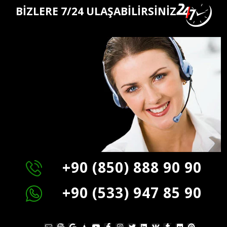
BİZLERE 7/24 ULAŞABİLİRSİNİZ
+90 (850) 888 90 90
+90 (533) 947 85 90