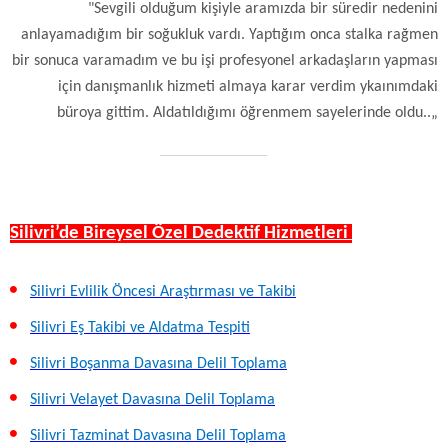
"Sevgili olduğum kişiyle aramızda bir süredir nedenini
anlayamadığım bir soğukluk vardı. Yaptığım onca stalka rağmen
bir sonuca varamadım ve bu işi profesyonel arkadaşların yapması
için danışmanlık hizmeti almaya karar verdim ykaınımdaki
büroya gittim. Aldatıldığımı öğrenmem sayelerinde oldu..„
Silivri’de Bireysel Özel Dedektif Hizmetleri
Silivri Evlilik Öncesi Araştırması ve Takibi
Silivri Eş Takibi ve Aldatma Tespiti
Silivri Boşanma Davasına Delil Toplama
Silivri Velayet Davasına Delil Toplama
Silivri Tazminat Davasına Delil Toplama