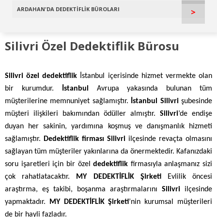
ARDAHAN'DA DEDEKTİFLİK BÜROLARI
>
Silivri Özel Dedektiflik Bürosu
Silivri özel dedektiflik
İstanbul içerisinde hizmet vermekte olan
bir kurumdur.
İstanbul
Avrupa yakasında bulunan tüm
müşterilerine memnuniyet sağlamıştır.
İstanbul Silivri
şubesinde
müşteri ilişkileri bakımından ödüller almıştır.
Silivri
’de endişe
duyan her sakinin, yardımına koşmuş ve danışmanlık hizmeti
sağlamıştır.
Dedektiflik firması
Silivri
ilçesinde revaçta olmasını
sağlayan tüm müşteriler yakınlarına da önermektedir. Kafanızdaki
soru işaretleri için bir özel
dedektiflik
firmasıyla anlaşmanız sizi
çok rahatlatacaktır.
MY DEDEKTİFLİK Şirketi
Evlilik öncesi
araştırma, eş takibi, boşanma araştırmalarını
Silivri
ilçesinde
yapmaktadır.
MY DEDEKTİFLİK Şirketi
’nin kurumsal müşterileri
de bir hayli fazladır.