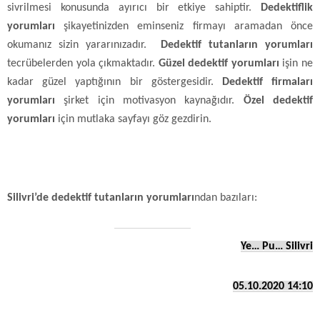
sivrilmesi konusunda ayırıcı bir etkiye sahiptir.
Dedektiflik
yorumları
şikayetinizden eminseniz firmayı aramadan önce
okumanız sizin yararınızadır.
Dedektif tutanların yorumları
tecrübelerden yola çıkmaktadır.
Güzel dedektif yorumları
işin ne
kadar güzel yaptığının bir göstergesidir.
Dedektif firmaları
yorumları
şirket için motivasyon kaynağıdır.
Özel dedektif
yorumları
için mutlaka sayfayı göz gezdirin.
Silivri’de dedektif tutanların yorumları
ndan bazıları:
Ye… Pu… Silivri
05.10.2020 14:10