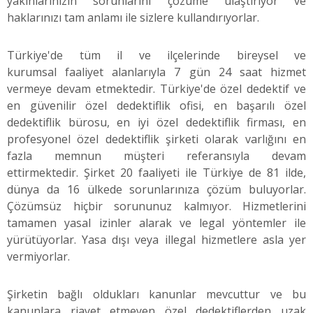
yakınlarınızın sorunlarını çözüme ulaştırıyor ve
haklarınızı tam anlamı ile sizlere kullandırıyorlar.
Türkiye'de tüm il ve ilçelerinde bireysel ve
kurumsal faaliyet alanlarıyla 7 gün 24 saat hizmet
vermeye devam etmektedir. Türkiye'de özel dedektif ve
en güvenilir özel dedektiflik ofisi, en başarılı özel
dedektiflik bürosu, en iyi özel dedektiflik firması, en
profesyonel özel dedektiflik şirketi olarak varlığını en
fazla memnun müşteri referansıyla devam
ettirmektedir. Şirket 20 faaliyeti ile Türkiye de 81 ilde,
dünya da 16 ülkede sorunlarınıza çözüm buluyorlar.
Çözümsüz hiçbir sorununuz kalmıyor. Hizmetlerini
tamamen yasal izinler alarak ve legal yöntemler ile
yürütüyorlar. Yasa dışı veya illegal hizmetlere asla yer
vermiyorlar.
Şirketin bağlı oldukları kanunlar mevcuttur ve bu
kanunlara riayet etmeyen özel dedektiflerden uzak