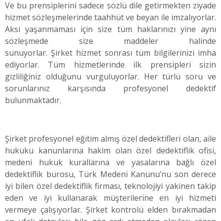
Ve bu prensiplerini sadece sözlü dile getirmekten ziyade
hizmet sözleşmelerinde taahhüt ve beyan ile imzalıyorlar.
Aksi yaşanmaması için size tüm haklarınızı yine aynı
sözleşmede size maddeler halinde
sunuyorlar. Şirket hizmet sonrası tüm bilgilerinizi imha
ediyorlar. Tüm hizmetlerinde ilk prensipleri sizin
gizliliğiniz olduğunu vurguluyorlar. Her türlü soru ve
sorunlarınız karşısında profesyonel dedektif
bulunmaktadır.
Şirket profesyonel eğitim almış özel dedektifleri olan, aile
hukuku kanunlarına hakim olan özel dedektiflik ofisi,
medeni hukuk kurallarına ve yasalarına bağlı özel
dedektiflik bürosu, Türk Medeni Kanunu’nu son derece
iyi bilen özel dedektiflik firması, teknolojiyi yakinen takip
eden ve iyi kullanarak müşterilerine en iyi hizmeti
vermeye çalışıyorlar. Şirket kontrolü elden bırakmadan