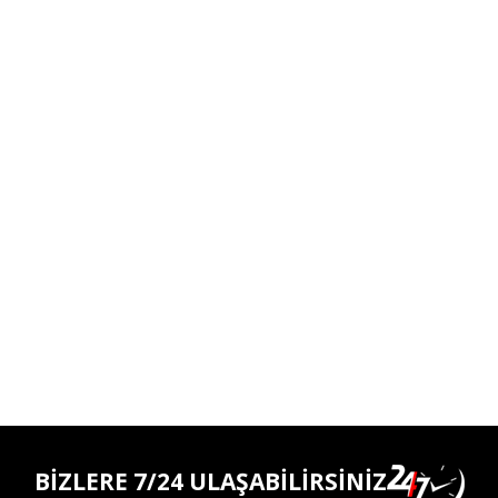
BİZLERE 7/24 ULAŞABİLİRSİNİZ