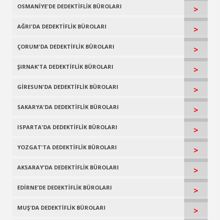
OSMANİYE'DE DEDEKTİFLİK BÜROLARI
>
AĞRI'DA DEDEKTİFLİK BÜROLARI
>
ÇORUM'DA DEDEKTİFLİK BÜROLARI
>
ŞIRNAK'TA DEDEKTİFLİK BÜROLARI
>
GİRESUN'DA DEDEKTİFLİK BÜROLARI
>
SAKARYA'DA DEDEKTİFLİK BÜROLARI
>
ISPARTA'DA DEDEKTİFLİK BÜROLARI
>
YOZGAT'TA DEDEKTİFLİK BÜROLARI
>
AKSARAY'DA DEDEKTİFLİK BÜROLARI
>
EDİRNE'DE DEDEKTİFLİK BÜROLARI
>
MUŞ'DA DEDEKTİFLİK BÜROLARI
>