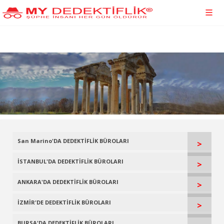
San Marino'DA DEDEKTİFLİK BÜROLARI
>
İSTANBUL'DA DEDEKTİFLİK BÜROLARI
>
ANKARA'DA DEDEKTİFLİK BÜROLARI
>
İZMİR'DE DEDEKTİFLİK BÜROLARI
>
BURSA'DA DEDEKTİFLİK BÜROLARI