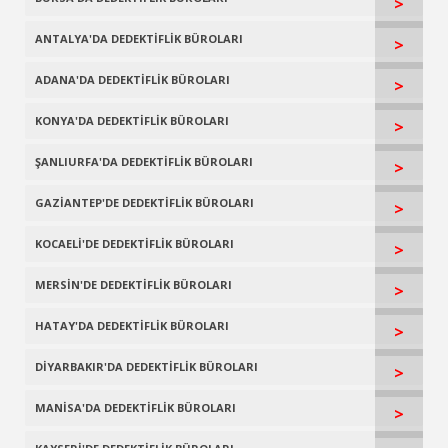
>
ANTALYA'DA DEDEKTİFLİK BÜROLARI
>
ADANA'DA DEDEKTİFLİK BÜROLARI
>
KONYA'DA DEDEKTİFLİK BÜROLARI
>
ŞANLIURFA'DA DEDEKTİFLİK BÜROLARI
>
GAZİANTEP'DE DEDEKTİFLİK BÜROLARI
>
KOCAELİ'DE DEDEKTİFLİK BÜROLARI
>
MERSİN'DE DEDEKTİFLİK BÜROLARI
>
HATAY'DA DEDEKTİFLİK BÜROLARI
>
DİYARBAKIR'DA DEDEKTİFLİK BÜROLARI
>
MANİSA'DA DEDEKTİFLİK BÜROLARI
>