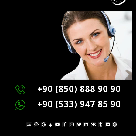
+90 (850) 888 90 90
+90 (533) 947 85 90