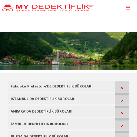
Fukuoka Prefecture'DE DEDEKTİFLİK BÜROLARI
>
İSTANBUL'DA DEDEKTİFLİK BÜROLARI
>
ANKARA'DA DEDEKTİFLİK BÜROLARI
>
İZMİR'DE DEDEKTİFLİK BÜROLARI
>
BURSA'DA DEDEKTİFLİK BÜROLARI