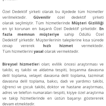
Özel Dedektif şirketi olarak bu ilçedede tüm hizmetler
verilmektedir.
Güvenilir
özel dedektif şirketi
olarak seçilmiştir. Tüm hizmetlerinde
Müşteri Gizililiği
en iyi korunan en başarılı Özel Dedektif şirketidir.
En
fazla memnun müşteriye
sahip Ödüllü Özel
Dedektif şirketdir. Müşterilerinin taleplerine kısa sürede
cevap vererek
hızlı hizmet
vermektedir.
Tüm hizmetlerini
yasal
olarak vermektedir.
Bireysel hizmetler
i olan; evlilik öncesi araştırması ve
takibi, eş takibi ve aldatma tespiti, boşanma davasına
delil toplama, velayet davasına delil toplama, tazminat
davasına delil toplama, bakıcı, dadı ve yardımcı takibi,
öğrenci ve çocuk takibi, doktor ve hastane araştırması,
adres ve telefon numaraları tespiti, kişiye özel araştırma
ve takip hizmetlerinde en üstün başarıyı göstererek
devam etmektedir.