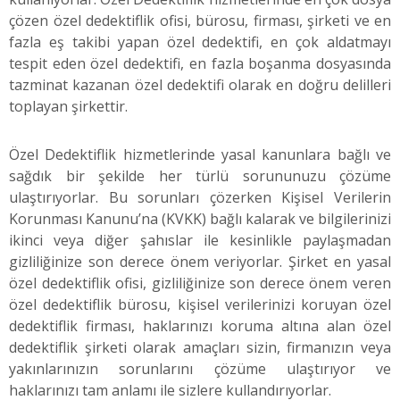
çözen özel dedektiflik ofisi, bürosu, firması, şirketi ve en
fazla eş takibi yapan özel dedektifi, en çok aldatmayı
tespit eden özel dedektifi, en fazla boşanma dosyasında
tazminat kazanan özel dedektifi olarak en doğru delilleri
toplayan şirkettir.
Özel Dedektiflik hizmetlerinde yasal kanunlara bağlı ve
sağdık bir şekilde her türlü sorununuzu çözüme
ulaştırıyorlar. Bu sorunları çözerken Kişisel Verilerin
Korunması Kanunu’na (KVKK) bağlı kalarak ve bilgilerinizi
ikinci veya diğer şahıslar ile kesinlikle paylaşmadan
gizliliğinize son derece önem veriyorlar. Şirket en yasal
özel dedektiflik ofisi, gizliliğinize son derece önem veren
özel dedektiflik bürosu, kişisel verilerinizi koruyan özel
dedektiflik firması, haklarınızı koruma altına alan özel
dedektiflik şirketi olarak amaçları sizin, firmanızın veya
yakınlarınızın sorunlarını çözüme ulaştırıyor ve
haklarınızı tam anlamı ile sizlere kullandırıyorlar.