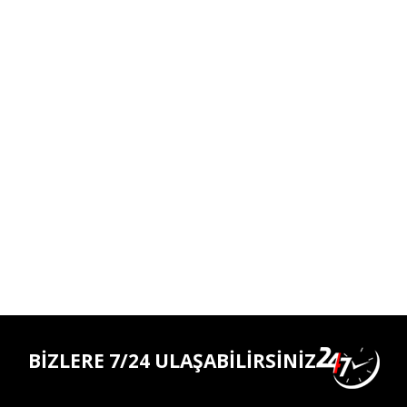
BİZLERE 7/24 ULAŞABİLİRSİNİZ