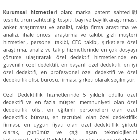
Kurumsal hizmetler
i olan; marka patent sahteciliği
tespiti, ürün sahteciliği tespiti, bayi ve bayilik araştırması,
anket araştırması ve analizi, rakip firma araştırma ve
analizi, ihale öncesi araştırma ve takibi, gizli müşteri
hizmetleri, personel takibi, CEO takibi, şirketlere özel
araştırma, analiz ve takip hizmetlerinde en çok dosyayı
çözüme ulaştırarak özel dedektif hizmetlerinde en
güvenilir özel dedektifi, en başarılı özel dedektifi, en iyi
özel dedektifi, en profesyonel özel dedektifi ve özel
dedektiflik ofisi, bürosu, firması, şirketi olarak seçilmiştir.
Özel Dedektiflik hizmetlerinde 5 yıldızlı ödüllü özel
dedektifi ve en fazla müşteri memnuniyeti olan özel
dedektiflik ofisi, en eğitimli personelleri olan özel
dedektiflik bürosu, en tecrübeli olan özel dedektiflik
firması, en uygun fiyatı olan özel dedektiflik şirketi
olarak, günümüz ve çağı aşan teknolojilerini
kullanıyorlar. Özel Dedektiflik hizmetlerinde en çok dosya