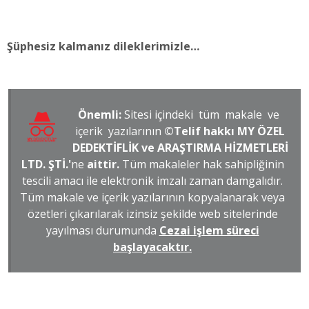
Şüphesiz kalmanız dileklerimizle…
Önemli:
Sitesi içindeki tüm makale ve
içerik yazılarının
©Telif hakkı MY ÖZEL
DEDEKTİFLİK ve ARAŞTIRMA HİZMETLERİ
LTD. ŞTİ.'
ne
aittir.
Tüm makaleler hak sahipliğinin
tescili amacı ile elektronik imzalı zaman damgalıdır.
Tüm makale ve içerik yazılarının kopyalanarak veya
özetleri çıkarılarak izinsiz şekilde web sitelerinde
yayılması durumunda
Cezai işlem süreci
başlayacaktır.