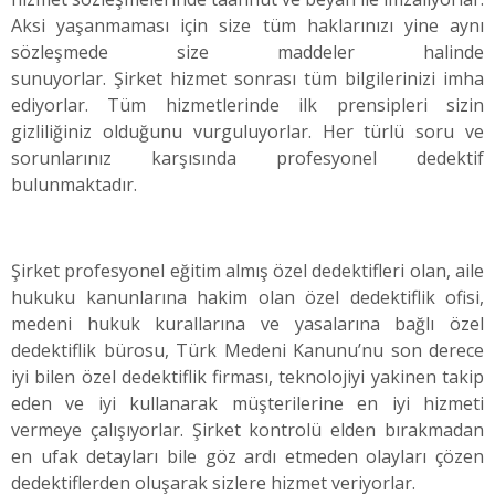
Aksi yaşanmaması için size tüm haklarınızı yine aynı
sözleşmede size maddeler halinde
sunuyorlar. Şirket hizmet sonrası tüm bilgilerinizi imha
ediyorlar. Tüm hizmetlerinde ilk prensipleri sizin
gizliliğiniz olduğunu vurguluyorlar. Her türlü soru ve
sorunlarınız karşısında profesyonel dedektif
bulunmaktadır.
Şirket profesyonel eğitim almış özel dedektifleri olan, aile
hukuku kanunlarına hakim olan özel dedektiflik ofisi,
medeni hukuk kurallarına ve yasalarına bağlı özel
dedektiflik bürosu, Türk Medeni Kanunu’nu son derece
iyi bilen özel dedektiflik firması, teknolojiyi yakinen takip
eden ve iyi kullanarak müşterilerine en iyi hizmeti
vermeye çalışıyorlar. Şirket kontrolü elden bırakmadan
en ufak detayları bile göz ardı etmeden olayları çözen
dedektiflerden oluşarak sizlere hizmet veriyorlar.