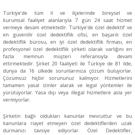
Türkiye'de tüm il ve ilçelerinde bireysel ve
kurumsal faaliyet alanlarıyla 7 gün 24 saat hizmet
vermeye devam etmektedir. Türkiye'de özel dedektif ve
en güvenilir özel dedektiflik ofisi, en başarılı özel
dedektiflik bürosu, en iyi özel dedektiflik firması, en
profesyonel özel dedektiflik şirketi olarak varlığını en
fazla memnun müşteri referansıyla devam
ettirmektedir. Şirket 20 faaliyeti ile Türkiye de 81 ilde,
dünya da 16 ülkede sorunlarınıza çözüm buluyorlar.
Çözümsüz hiçbir sorununuz kalmıyor. Hizmetlerini
tamamen yasal izinler alarak ve legal yöntemler ile
yürütüyorlar. Yasa dışı veya illegal hizmetlere asla yer
vermiyorlar.
Şirketin bağlı oldukları kanunlar mevcuttur ve bu
kanunlara riayet etmeyen özel dedektiflerden uzak
durmanızı tavsiye ediyorlar. Özel Dedektifler,