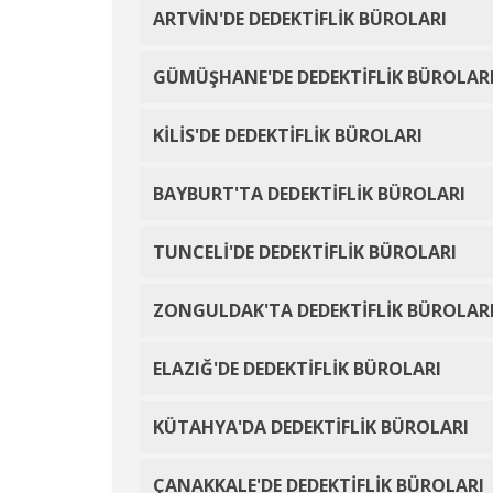
ARTVİN'DE DEDEKTİFLİK BÜROLARI
GÜMÜŞHANE'DE DEDEKTİFLİK BÜROLAR
KİLİS'DE DEDEKTİFLİK BÜROLARI
BAYBURT'TA DEDEKTİFLİK BÜROLARI
TUNCELİ'DE DEDEKTİFLİK BÜROLARI
ZONGULDAK'TA DEDEKTİFLİK BÜROLAR
ELAZIĞ'DE DEDEKTİFLİK BÜROLARI
KÜTAHYA'DA DEDEKTİFLİK BÜROLARI
ÇANAKKALE'DE DEDEKTİFLİK BÜROLARI