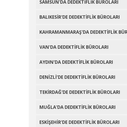
SAMSUN'DA DEDEKTİFLİK BÜROLARI
BALIKESİR'DE DEDEKTİFLİK BÜROLARI
KAHRAMANMARAŞ'DA DEDEKTİFLİK BÜ
VAN'DA DEDEKTİFLİK BÜROLARI
AYDIN'DA DEDEKTİFLİK BÜROLARI
DENİZLİ'DE DEDEKTİFLİK BÜROLARI
TEKİRDAĞ'DE DEDEKTİFLİK BÜROLARI
MUĞLA'DA DEDEKTİFLİK BÜROLARI
ESKİŞEHİR'DE DEDEKTİFLİK BÜROLARI