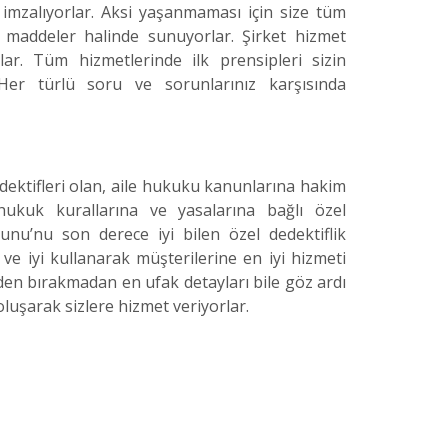
imzalıyorlar. Aksi yaşanmaması için size tüm
e maddeler halinde sunuyorlar. Şirket hizmet
lar. Tüm hizmetlerinde ilk prensipleri sizin
. Her türlü soru ve sorunlarınız karşısında
dektifleri olan, aile hukuku kanunlarına hakim
 hukuk kurallarına ve yasalarına bağlı özel
nu’nu son derece iyi bilen özel dedektiflik
 ve iyi kullanarak müşterilerine en iyi hizmeti
lden bırakmadan en ufak detayları bile göz ardı
luşarak sizlere hizmet veriyorlar.