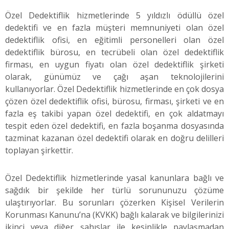
Özel Dedektiflik hizmetlerinde 5 yıldızlı ödüllü özel
dedektifi ve en fazla müşteri memnuniyeti olan özel
dedektiflik ofisi, en eğitimli personelleri olan özel
dedektiflik bürosu, en tecrübeli olan özel dedektiflik
firması, en uygun fiyatı olan özel dedektiflik şirketi
olarak, günümüz ve çağı aşan teknolojilerini
kullanıyorlar. Özel Dedektiflik hizmetlerinde en çok dosya
çözen özel dedektiflik ofisi, bürosu, firması, şirketi ve en
fazla eş takibi yapan özel dedektifi, en çok aldatmayı
tespit eden özel dedektifi, en fazla boşanma dosyasında
tazminat kazanan özel dedektifi olarak en doğru delilleri
toplayan şirkettir.
Özel Dedektiflik hizmetlerinde yasal kanunlara bağlı ve
sağdık bir şekilde her türlü sorununuzu çözüme
ulaştırıyorlar. Bu sorunları çözerken Kişisel Verilerin
Korunması Kanunu’na (KVKK) bağlı kalarak ve bilgilerinizi
ikinci veya diğer şahıslar ile kesinlikle paylaşmadan