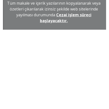
Tüm makale ve içerik yazılarının kopyalanarak veya
özetleri çıkarılarak izinsiz şekilde web sitelerinde
yayılması durumunda
Cezai işlem süreci
başlayacaktır.