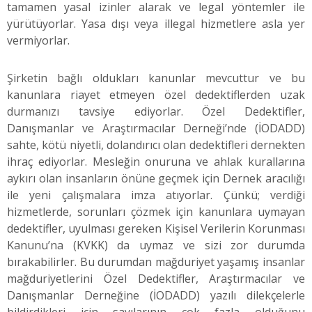
tamamen yasal izinler alarak ve legal yöntemler ile
yürütüyorlar. Yasa dışı veya illegal hizmetlere asla yer
vermiyorlar.
Şirketin bağlı oldukları kanunlar mevcuttur ve bu
kanunlara riayet etmeyen özel dedektiflerden uzak
durmanızı tavsiye ediyorlar. Özel Dedektifler,
Danışmanlar ve Araştırmacılar Derneği’nde (İODADD)
sahte, kötü niyetli, dolandırıcı olan dedektifleri dernekten
ihraç ediyorlar. Mesleğin onuruna ve ahlak kurallarına
aykırı olan insanların önüne geçmek için Dernek aracılığı
ile yeni çalışmalara imza atıyorlar. Çünkü; verdiği
hizmetlerde, sorunları çözmek için kanunlara uymayan
dedektifler, uyulması gereken Kişisel Verilerin Korunması
Kanunu’na (KVKK) da uymaz ve sizi zor durumda
bırakabilirler. Bu durumdan mağduriyet yaşamış insanlar
mağduriyetlerini Özel Dedektifler, Araştırmacılar ve
Danışmanlar Derneğine (İODADD) yazılı dilekçelerle