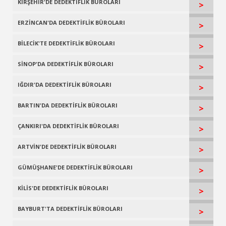
KIRŞEHİR'DE DEDEKTİFLİK BÜROLARI
>
ERZİNCAN'DA DEDEKTİFLİK BÜROLARI
>
BİLECİK'TE DEDEKTİFLİK BÜROLARI
>
SİNOP'DA DEDEKTİFLİK BÜROLARI
>
IĞDIR'DA DEDEKTİFLİK BÜROLARI
>
BARTIN'DA DEDEKTİFLİK BÜROLARI
>
ÇANKIRI'DA DEDEKTİFLİK BÜROLARI
>
ARTVİN'DE DEDEKTİFLİK BÜROLARI
>
GÜMÜŞHANE'DE DEDEKTİFLİK BÜROLARI
>
KİLİS'DE DEDEKTİFLİK BÜROLARI
>
BAYBURT'TA DEDEKTİFLİK BÜROLARI
>