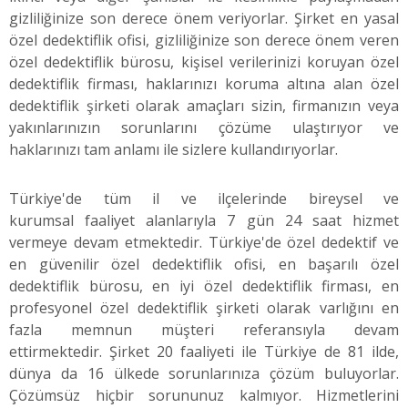
gizliliğinize son derece önem veriyorlar. Şirket en yasal
özel dedektiflik ofisi, gizliliğinize son derece önem veren
özel dedektiflik bürosu, kişisel verilerinizi koruyan özel
dedektiflik firması, haklarınızı koruma altına alan özel
dedektiflik şirketi olarak amaçları sizin, firmanızın veya
yakınlarınızın sorunlarını çözüme ulaştırıyor ve
haklarınızı tam anlamı ile sizlere kullandırıyorlar.
Türkiye'de tüm il ve ilçelerinde bireysel ve
kurumsal faaliyet alanlarıyla 7 gün 24 saat hizmet
vermeye devam etmektedir. Türkiye'de özel dedektif ve
en güvenilir özel dedektiflik ofisi, en başarılı özel
dedektiflik bürosu, en iyi özel dedektiflik firması, en
profesyonel özel dedektiflik şirketi olarak varlığını en
fazla memnun müşteri referansıyla devam
ettirmektedir. Şirket 20 faaliyeti ile Türkiye de 81 ilde,
dünya da 16 ülkede sorunlarınıza çözüm buluyorlar.
Çözümsüz hiçbir sorununuz kalmıyor. Hizmetlerini