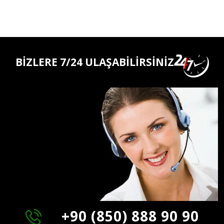
BİZLERE 7/24 ULAŞABİLİRSİNİZ
+90 (850) 888 90 90