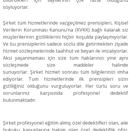
bildirdikleri için sayılarının çok fazla olduğunu
söylüyorlar.
Şirket tüm hizmetlerinde vazgeçilmez prensipleri, Kişisel
Verilerin Korunması Kanunu’na (KVKK) bağlı kalarak siz
müşterilerinin gizliliklerini hiçbir koşulda paylaşmıyorlar.
Ve bu prensiplerini sadece sözlü dile getirmekten ziyade
hizmet sözleşmelerinde taahhüt ve beyan ile imzalıyorlar.
Aksi yaşanmaması için size tüm haklarınızı yine aynı
sözleşmede size maddeler halinde
sunuyorlar. Şirket hizmet sonrası tüm bilgilerinizi imha
ediyorlar. Tüm hizmetlerinde ilk prensipleri sizin
gizliliğiniz olduğunu vurguluyorlar. Her türlü soru ve
sorunlarınız karşısında profesyonel dedektif
bulunmaktadır.
Şirket profesyonel eğitim almış özel dedektifleri olan, aile
hukuku kanunlarına hakim olan özel dedektiflik ofisi,