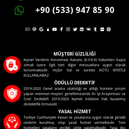
+90 (533) 947 85 90
MÜŞTERİ GİZLİLİĞİ
Kişisel Verilerin Korunması Kanunu (K.V.K.K) hükümleri başta
olmak üzere ilgili tüm diğer mevzuatlara uygun olarak
korunmaktadır. Hiçbir hal ve surette KÖTÜ NİYETLE
KULLANILAMAZ
ÖDÜLLÜ DEDEKTİF
2019-2020 Genel arama istatistiği ve aldığı hizmete yorum
yapan memnun müşteri genellemesinde En İyi Araştırmacı ve
Özel Dedektifi 2019-2020 kıymet ödülüne hak kazanmış
dedektiflik firmasıdır.
YASAL HİZMET
Türkiye Cumhuriyeti Kanun ve yasalarına uygun olarak gerekli
izinlerle kurulmuş olup yasal hizmet vermektedir. Tüm
hizmetleri yasaların verdiği izinle yapılmaktadır. Yasa dışı