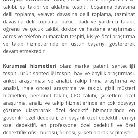
takibi, eş takibi ve aldatma tespiti, boşanma davasına
delil toplama, velayet davasına delil toplama, tazminat
davasına delil toplama, bakıcı, dadı ve yardımcı takibi,
öğrenci ve çocuk takibi, doktor ve hastane araştırması,
adres ve telefon numaraları tespiti, kişiye özel araştırma
ve takip hizmetlerinde en üstün başarıyı göstererek
devam etmektedir.
Kurumsal hizmetler
i olan; marka patent sahteciliği
tespiti, ürün sahteciliği tespiti, bayi ve bayilik araştırması,
anket araştırması ve analizi, rakip firma araştırma ve
analizi, ihale öncesi araştırma ve takibi, gizli müşteri
hizmetleri, personel takibi, CEO takibi, şirketlere özel
araştırma, analiz ve takip hizmetlerinde en çok dosyayı
çözüme ulaştırarak özel dedektif hizmetlerinde en
güvenilir özel dedektifi, en başarılı özel dedektifi, en iyi
özel dedektifi, en profesyonel özel dedektifi ve özel
dedektiflik ofisi, bürosu, firması, şirketi olarak seçilmiştir.